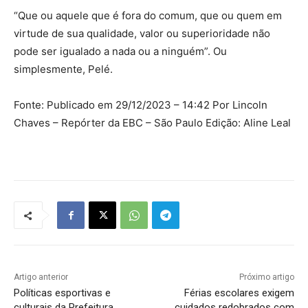
“Que ou aquele que é fora do comum, que ou quem em
virtude de sua qualidade, valor ou superioridade não
pode ser igualado a nada ou a ninguém”. Ou
simplesmente, Pelé.
Fonte: Publicado em 29/12/2023 – 14:42 Por Lincoln
Chaves – Repórter da EBC – São Paulo Edição: Aline Leal
Artigo anterior
Próximo artigo
Políticas esportivas e
Férias escolares exigem
culturais da Prefeitura
cuidados redobrados com