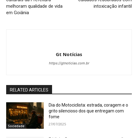
melhoram qualidade de vida
intoxicação infantil
em Goiânia
Gt Notícias
https://gtnoticias.com.br
RELATED ARTICLES
Dia do Motociclista: estrada, coragem e o
grito silencioso dos que entregam com
fome
27/07/2025
Sociedade