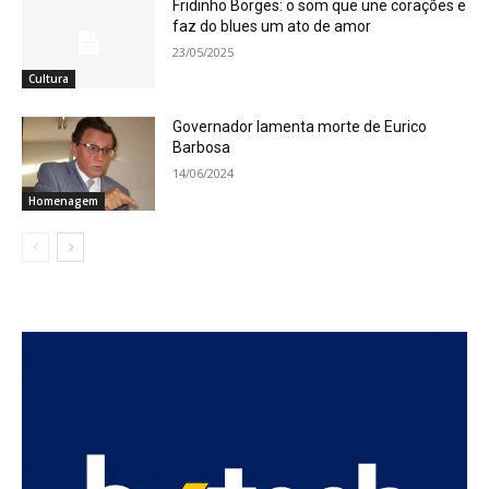
Fridinho Borges: o som que une corações e
faz do blues um ato de amor
23/05/2025
Cultura
Governador lamenta morte de Eurico
Barbosa
14/06/2024
Homenagem