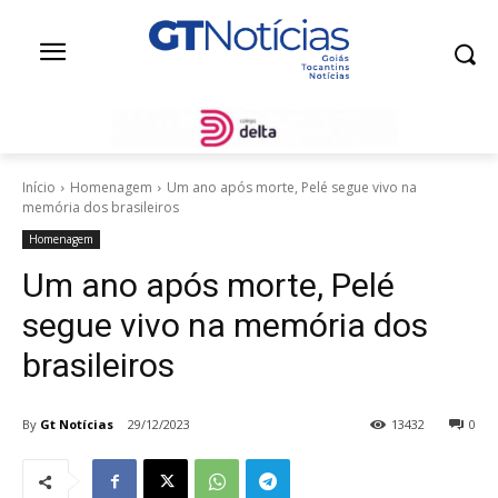
Início
Homenagem
Um ano após morte, Pelé segue vivo na
memória dos brasileiros
Homenagem
Um ano após morte, Pelé
segue vivo na memória dos
brasileiros
By
Gt Notícias
29/12/2023
13432
0