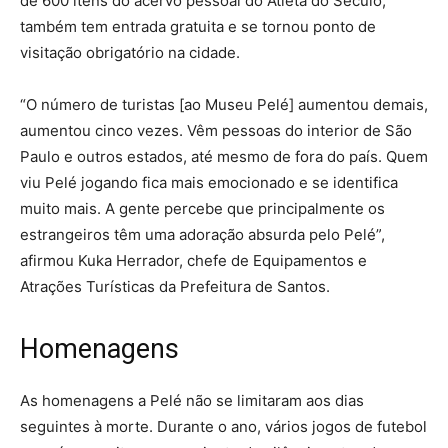
de 600 itens do acervo pessoal do Atleta do Século,
também tem entrada gratuita e se tornou ponto de
visitação obrigatório na cidade.
“O número de turistas [ao Museu Pelé] aumentou demais,
aumentou cinco vezes. Vêm pessoas do interior de São
Paulo e outros estados, até mesmo de fora do país. Quem
viu Pelé jogando fica mais emocionado e se identifica
muito mais. A gente percebe que principalmente os
estrangeiros têm uma adoração absurda pelo Pelé”,
afirmou Kuka Herrador, chefe de Equipamentos e
Atrações Turísticas da Prefeitura de Santos.
Homenagens
As homenagens a Pelé não se limitaram aos dias
seguintes à morte. Durante o ano, vários jogos de futebol