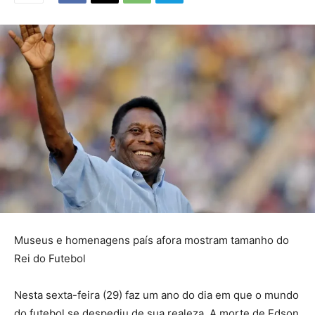
Museus e homenagens país afora mostram tamanho do
Rei do Futebol
Nesta sexta-feira (29) faz um ano do dia em que o mundo
do futebol se despediu de sua realeza. A morte de Edson