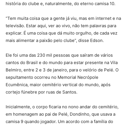
história do clube e, naturalmente, do eterno camisa 10.
“Tem muita coisa que a gente já viu, mas em internet e na
televisão. Estar aqui, ver ao vivo, não tem palavras para
explicar. É uma coisa que dá muito orgulho, de cada vez
mais alimentar a paixão pelo clube”, disse Edson.
Ele foi uma das 230 mil pessoas que saíram de vários
cantos do Brasil e do mundo para estar presente na Vila
Belmiro, entre 2 e 3 de janeiro, para o velório de Pelé. O
sepultamento ocorreu no Memorial Necrópole
Ecumênica, maior cemitério vertical do mundo, após
cortejo fúnebre por ruas de Santos.
Inicialmente, o corpo ficaria no nono andar do cemitério,
em homenagem ao pai de Pelé, Dondinho, que usava a
camisa 9 quando jogador. Um acordo com a família do