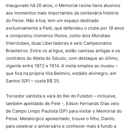
Inaugurado há 20 anos, o Memorial reúne itens alusivos
aos momentos mais importantes da centenária história
do Peixe. Não à toa, tem um espaço dedicado
exclusivamente a Pelé, que defendeu o clube por 18 anos
e conquistou inúmeros títulos, como dois Mundiais
Interclubes, duas Libertadores e seis Campeonatos
Brasileiros. Entre os artigos, estão camisas antigas e os
contratos do Atleta do Século, com destaque ao último,
vigente entre 1972 e 1974. A visita simples ao museu –
que fica na própria Vila Belmiro, estádio alvinegro, em
Santos (SP) – custa R$ 25.
Torcedor santista e xará do Rei do Futebol – inclusive,
também apelidado de Pelé -, Edson Fernando Dias veio
de Campo Limpo Paulista (SP) para visitar o Memorial do
Peixe. Metalúrgico aposentado, trouxe o filho, Danilo,
para celebrar o aniversário e conhecer mais à fundo a