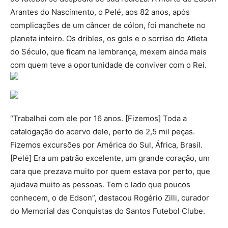
Arantes do Nascimento, o Pelé, aos 82 anos, após
complicações de um câncer de cólon, foi manchete no
planeta inteiro. Os dribles, os gols e o sorriso do Atleta
do Século, que ficam na lembrança, mexem ainda mais
com quem teve a oportunidade de conviver com o Rei.
“Trabalhei com ele por 16 anos. [Fizemos] Toda a
catalogação do acervo dele, perto de 2,5 mil peças.
Fizemos excursões por América do Sul, África, Brasil.
[Pelé] Era um patrão excelente, um grande coração, um
cara que prezava muito por quem estava por perto, que
ajudava muito as pessoas. Tem o lado que poucos
conhecem, o de Edson”, destacou Rogério Zilli, curador
do Memorial das Conquistas do Santos Futebol Clube.