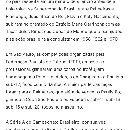
no país respeitaram um minuto de silêncio antes de a
bola rolar. Na Supercopa do Brasil, entre Palmeiras e
Flamengo, duas filhas do Rei, Flávia e Kely Nascimento,
subiram no gramado do Estádio Mané Garrincha com as
Taças Jules Rimet das Copas do Mundo que o pai ajudou
a seleção brasileira a conquistar em 1958, 1962 e 1970.
Em São Paulo, as competições organizadas pela
Federação Paulista de Futebol (FPF), da base ao
profissional, ganharam uma coroa no troféu, em
homenagem a Pelé. Um deles, o do Campeonato Paulista
sub-12, ficou com o Santos. A maior parte das taças
foram para o Palmeiras, que além de vencer o Paulistão,
ganhou a Copa São Paulo e os Estaduais sub-11, sub-13,
sub-15 e sub-20, todos no masculino.
A Série A do Campeonato Brasileiro, por sua vez,
recebeu o nome de Brasileirão Rei. Ironicamente, porém,