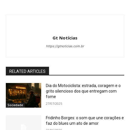
Gt Notícias
https://gtnoticias.com.br
RELATED ARTICLES
Dia do Motociclista: estrada, coragem e o
grito silencioso dos que entregam com
fome
27/07/2025
Sociedade
Fridinho Borges: o som que une corações e
faz do blues um ato de amor