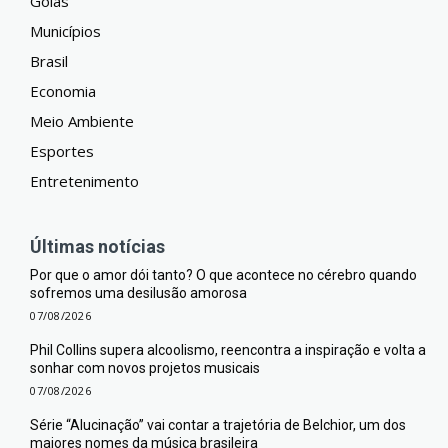
Goiás
Municípios
Brasil
Economia
Meio Ambiente
Esportes
Entretenimento
Últimas notícias
Por que o amor dói tanto? O que acontece no cérebro quando
sofremos uma desilusão amorosa
07/08/2026
Phil Collins supera alcoolismo, reencontra a inspiração e volta a
sonhar com novos projetos musicais
07/08/2026
Série “Alucinação” vai contar a trajetória de Belchior, um dos
maiores nomes da música brasileira