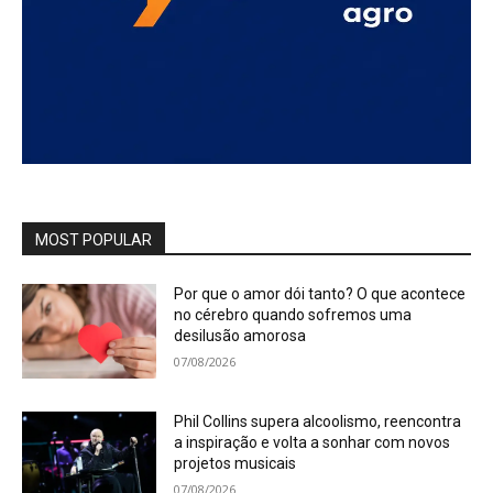
MOST POPULAR
Por que o amor dói tanto? O que acontece
no cérebro quando sofremos uma
desilusão amorosa
07/08/2026
Phil Collins supera alcoolismo, reencontra
a inspiração e volta a sonhar com novos
projetos musicais
07/08/2026