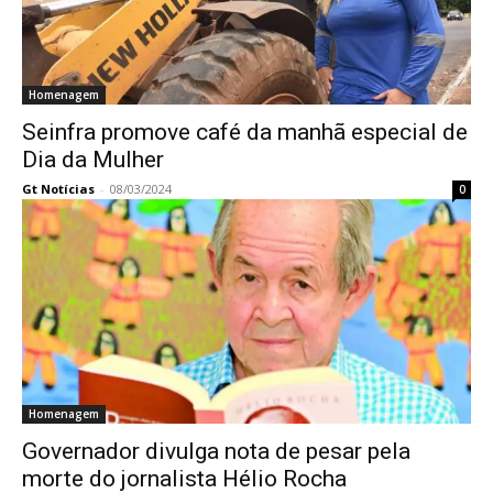
Homenagem
Seinfra promove café da manhã especial de
Dia da Mulher
Gt Notícias
-
08/03/2024
0
Homenagem
Governador divulga nota de pesar pela
morte do jornalista Hélio Rocha