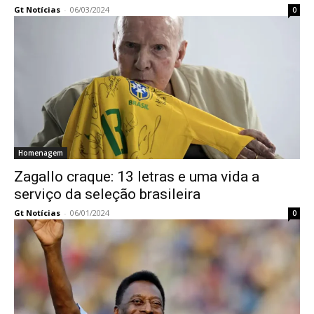
Gt Notícias
-
06/03/2024
0
Homenagem
Zagallo craque: 13 letras e uma vida a
serviço da seleção brasileira
Gt Notícias
-
06/01/2024
0