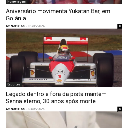
Homenagem
Aniversário movimenta Yukatan Bar, em
Goiânia
Gt Notícias
-
05/05/2024
0
Esportes
Legado dentro e fora da pista mantém
Senna eterno, 30 anos após morte
Gt Notícias
-
03/05/2024
0