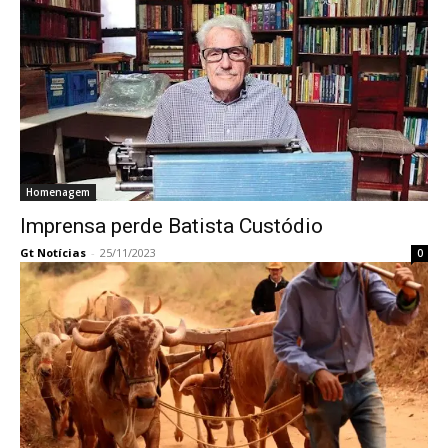
Homenagem
Imprensa perde Batista Custódio
Gt Notícias
-
25/11/2023
0