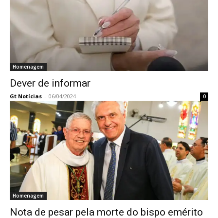
Homenagem
Dever de informar
Gt Notícias
-
06/04/2024
0
Homenagem
Nota de pesar pela morte do bispo emérito