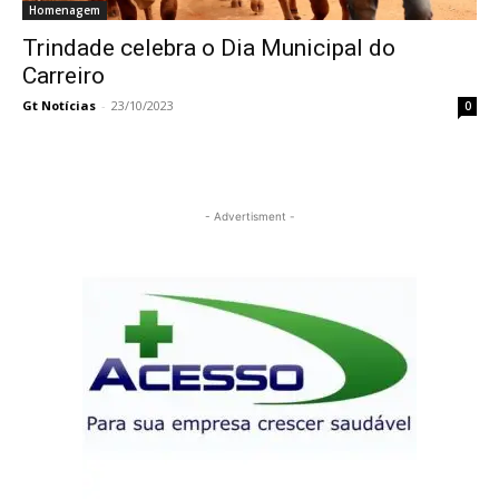
Homenagem
Trindade celebra o Dia Municipal do
Carreiro
Gt Notícias
-
23/10/2023
0
- Advertisment -