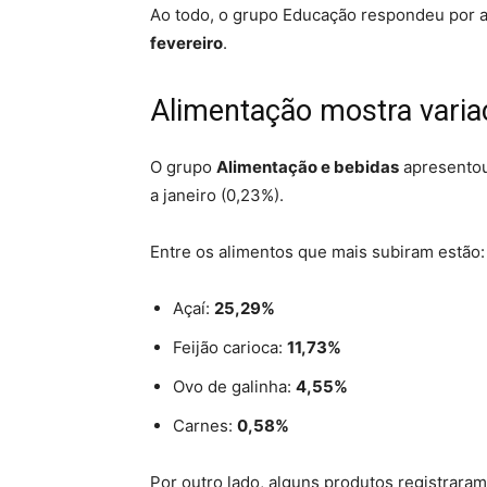
Ao todo, o grupo Educação respondeu por
fevereiro
.
Alimentação mostra vari
O grupo
Alimentação e bebidas
apresentou
a janeiro (0,23%).
Entre os alimentos que mais subiram estão:
Açaí:
25,29%
Feijão carioca:
11,73%
Ovo de galinha:
4,55%
Carnes:
0,58%
Por outro lado, alguns produtos registraram