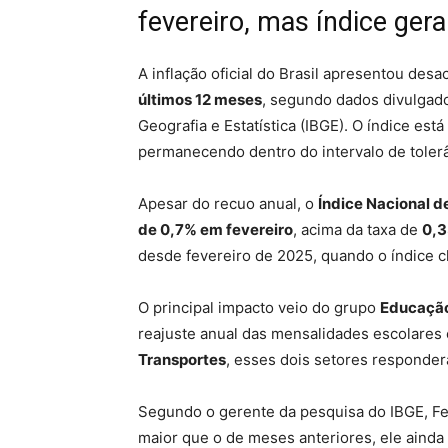
fevereiro, mas índice ger
A inflação oficial do Brasil apresentou de
últimos 12 meses
, segundo dados divulgados
Geografia e Estatística (IBGE). O índice est
permanecendo dentro do intervalo de toler
Apesar do recuo anual, o
Índice Nacional 
de 0,7% em fevereiro
, acima da taxa de
0,3
desde fevereiro de 2025, quando o índice c
O principal impacto veio do grupo
Educaçã
reajuste anual das mensalidades escolares 
Transportes
, esses dois setores responde
Segundo o gerente da pesquisa do IBGE, Fe
maior que o de meses anteriores, ele aind