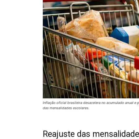
Inflação oficial brasileira desacelera no acumulado anual 
das mensalidades escolares.
Reajuste das mensalidade