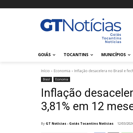
GOIÁS
TOCANTINS
MUNICÍPIOS
Início
Economia
Inflação desacelera no Brasil e f
Brasil
Economia
Inflação desaceler
3,81% em 12 mes
By
GT Notícias - Goiás Tocantins Notícias
12/03/202