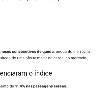
 meses consecutivos de queda
, enquanto o arroz já
sultado de uma oferta maior do cereal no mercado.
enciaram o índice
umento de
11,4% nas passagens aéreas
.