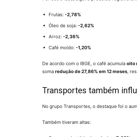
Frutas:
-2,78%
Óleo de soja:
-2,62%
Arroz:
-2,36%
Café moído:
-1,20%
De acordo com o IBGE, o café acumula
oito
soma
redução de 27,86% em 12 meses
, re
Transportes também influ
No grupo Transportes, o destaque foi o a
Também tiveram altas: