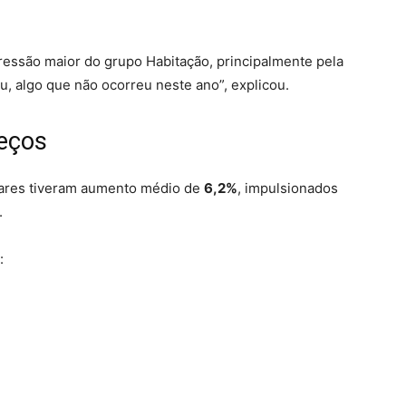
essão maior do grupo Habitação, principalmente pela
pu, algo que não ocorreu neste ano”, explicou.
reços
lares tiveram aumento médio de
6,2%
, impulsionados
.
: