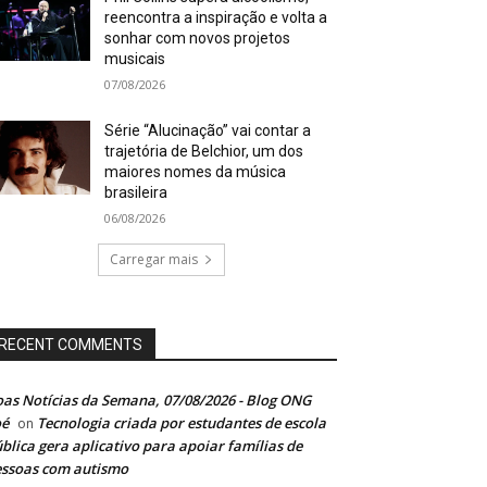
reencontra a inspiração e volta a
sonhar com novos projetos
musicais
07/08/2026
Série “Alucinação” vai contar a
trajetória de Belchior, um dos
maiores nomes da música
brasileira
06/08/2026
Carregar mais
RECENT COMMENTS
as Notícias da Semana, 07/08/2026 - Blog ONG
oé
Tecnologia criada por estudantes de escola
on
blica gera aplicativo para apoiar famílias de
ssoas com autismo