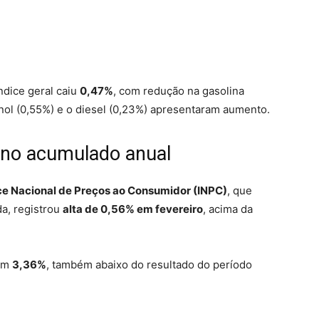
ndice geral caiu
0,47%
, com redução na gasolina
tanol (0,55%) e o diesel (0,23%) apresentaram aumento.
no acumulado anual
ce Nacional de Preços ao Consumidor (INPC)
, que
da, registrou
alta de 0,56% em fevereiro
, acima da
 em
3,36%
, também abaixo do resultado do período