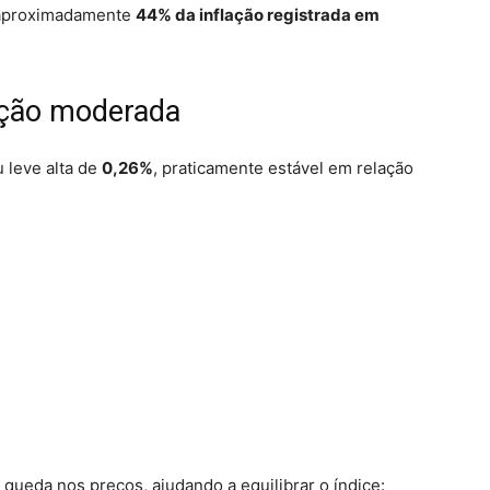
 aproximadamente
44% da inflação registrada em
ação moderada
 leve alta de
0,26%
, praticamente estável em relação
 queda nos preços, ajudando a equilibrar o índice: