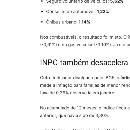
Seguro voluntário de veículos:
5,62%
Conserto de automóvel:
1,22%
Ônibus urbano:
1,14%
Nos combustíveis, o resultado foi misto. O í
(-0,61%) e no gás veicular (-3,10%). Já o e
INPC também desacelera 
Outro indicador divulgado pelo IBGE, o
Índi
mede a inflação para famílias de menor ren
taxa de 0,39% observada em janeiro.
No acumulado de 12 meses, o índice ficou
anterior, que havia sido de 4,30%.