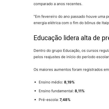
comparado a anos recentes.
“Em fevereiro do ano passado houve uma pr
energia elétrica com o fim do bônus de Itai
Educação lidera alta de p
Dentro do grupo Educação, os cursos regu
pelos reajustes de início do período escolar
Os maiores aumentos foram registrados em
Ensino médio:
8,19%
Ensino fundamental:
8,11%
Pré-escola:
7,48%