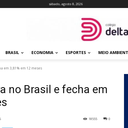
sábado, agosto 8, 2026
BRASIL
ECONOMIA
ESPORTES
MEIO AMBIEN
echa em 3,81% em 12 meses
a no Brasil e fecha em
es
6
18555
0