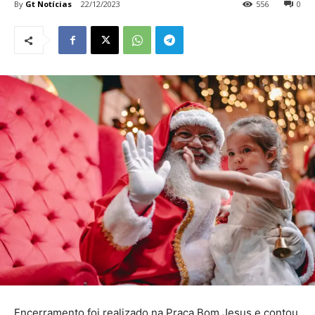
By
Gt Notícias
22/12/2023
556
0
Encerramento foi realizado na Praça Bom Jesus e contou