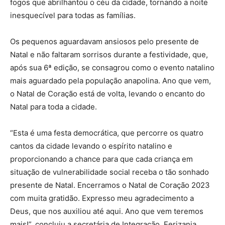
fogos que abrilhantou o céu da cidade, tornando a noite
inesquecível para todas as famílias.
Os pequenos aguardavam ansiosos pelo presente de
Natal e não faltaram sorrisos durante a festividade, que,
após sua 6ª edição, se consagrou como o evento natalino
mais aguardado pela população anapolina. Ano que vem,
o Natal de Coração está de volta, levando o encanto do
Natal para toda a cidade.
“Esta é uma festa democrática, que percorre os quatro
cantos da cidade levando o espírito natalino e
proporcionando a chance para que cada criança em
situação de vulnerabilidade social receba o tão sonhado
presente de Natal. Encerramos o Natal de Coração 2023
com muita gratidão. Expresso meu agradecimento a
Deus, que nos auxiliou até aqui. Ano que vem teremos
mais!”, concluiu a secretária de Integração, Eerizania