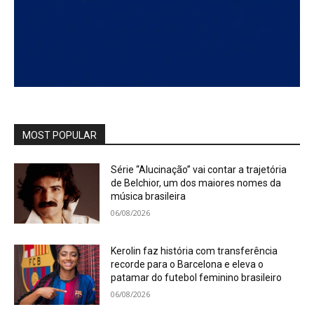
MOST POPULAR
Série “Alucinação” vai contar a trajetória
de Belchior, um dos maiores nomes da
música brasileira
06/08/2026
Kerolin faz história com transferência
recorde para o Barcelona e eleva o
patamar do futebol feminino brasileiro
06/08/2026