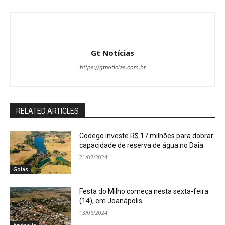
Gt Notícias
https://gtnoticias.com.br
RELATED ARTICLES
Codego investe R$ 17 milhões para dobrar
capacidade de reserva de água no Daia
21/07/2024
Goiás
Festa do Milho começa nesta sexta-feira
(14), em Joanápolis
13/06/2024