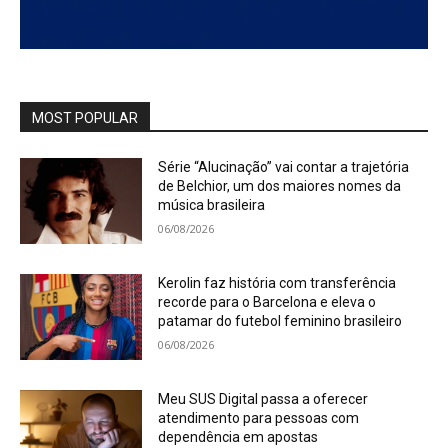
MOST POPULAR
Série “Alucinação” vai contar a trajetória
de Belchior, um dos maiores nomes da
música brasileira
06/08/2026
Kerolin faz história com transferência
recorde para o Barcelona e eleva o
patamar do futebol feminino brasileiro
06/08/2026
Meu SUS Digital passa a oferecer
atendimento para pessoas com
dependência em apostas