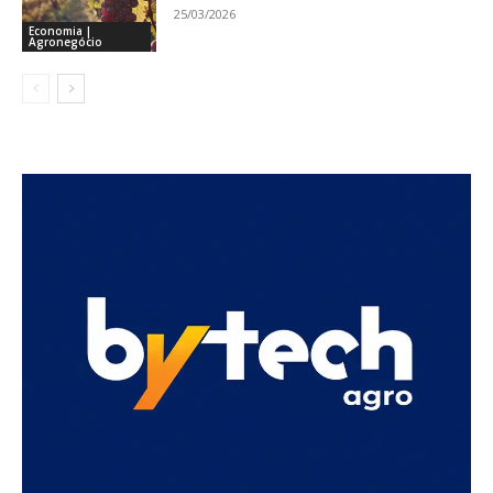
25/03/2026
Economia |
Agronegócio