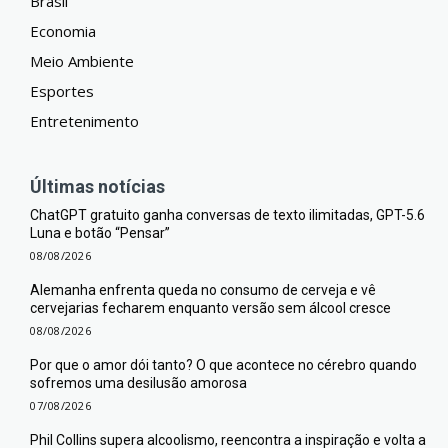
Brasil
Economia
Meio Ambiente
Esportes
Entretenimento
Últimas notícias
ChatGPT gratuito ganha conversas de texto ilimitadas, GPT-5.6
Luna e botão “Pensar”
08/08/2026
Alemanha enfrenta queda no consumo de cerveja e vê
cervejarias fecharem enquanto versão sem álcool cresce
08/08/2026
Por que o amor dói tanto? O que acontece no cérebro quando
sofremos uma desilusão amorosa
07/08/2026
Phil Collins supera alcoolismo, reencontra a inspiração e volta a