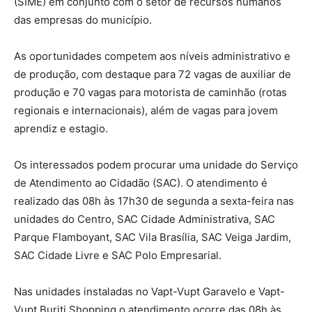
(SIME) em conjunto com o setor de recursos humanos
das empresas do município.
As oportunidades competem aos níveis administrativo e
de produção, com destaque para 72 vagas de auxiliar de
produção e 70 vagas para motorista de caminhão (rotas
regionais e internacionais), além de vagas para jovem
aprendiz e estagio.
Os interessados podem procurar uma unidade do Serviço
de Atendimento ao Cidadão (SAC). O atendimento é
realizado das 08h às 17h30 de segunda a sexta-feira nas
unidades do Centro, SAC Cidade Administrativa, SAC
Parque Flamboyant, SAC Vila Brasília, SAC Veiga Jardim,
SAC Cidade Livre e SAC Polo Empresarial.
Nas unidades instaladas no Vapt-Vupt Garavelo e Vapt-
Vupt Buriti Shopping o atendimento ocorre das 08h às