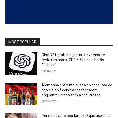
MOST POPULAR
ChatGPT gratuito ganha conversas de
texto ilimitadas, GPT-5.6 Luna e botão
“Pensar”
08/08/2026
Alemanha enfrenta queda no consumo de
cerveja e vê cervejarias fecharem
enquanto versão sem álcool cresce
08/08/2026
Por que o amor dói tanto? O que acontece