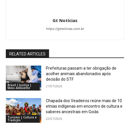
Gt Notícias
https://gtnoticias.com.br
RELATED ARTICLES
Prefeituras passam a ter obrigação de
acolher animais abandonados após
decisão do STF
Brasil | Justiça |
27/07/2026
Meio Ambiente
Chapada dos Veadeiros reúne mais de 10
etnias indígenas em encontro de cultura e
saberes ancestrais em Goiás
Turismo | Cultura e
22/07/2026
Tradição