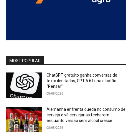
MOST POPULAR
ChatGPT gratuito ganha conversas de
texto ilimitadas, GPT-5.6 Luna e botão
“Pensar”
08/08/2026
Alemanha enfrenta queda no consumo de
cerveja e vê cervejarias fecharem
enquanto versão sem álcool cresce
08/08/2026