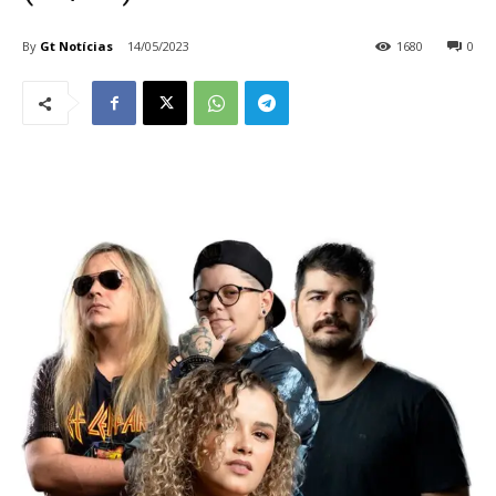
By
Gt Notícias
14/05/2023
1680
0