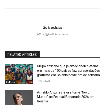
Gt Notícias
https://gtnoticias.com.br
RELATED ARTICLES
Grupo africano que já emocionou plateias
em mais de 100 países faz apresentações
gratuitas em Goiânia neste fim de semana
18/07/2026
Cultura
Arnaldo Antunes leva a turnê “Novo
Mundo” ao Festival Bananada 2026 em
Goiânia