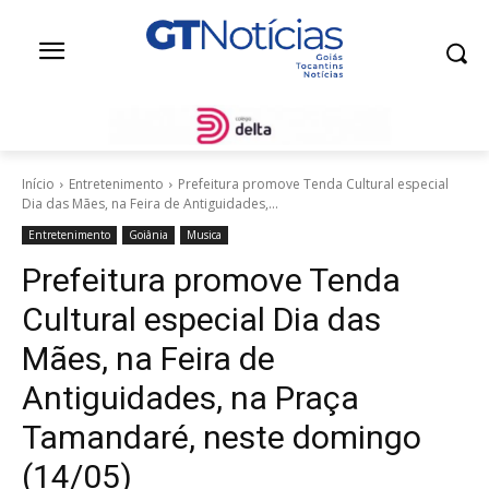
Início
Entretenimento
Prefeitura promove Tenda Cultural especial
Dia das Mães, na Feira de Antiguidades,...
Entretenimento
Goiânia
Musica
Prefeitura promove Tenda
Cultural especial Dia das
Mães, na Feira de
Antiguidades, na Praça
Tamandaré, neste domingo
(14/05)