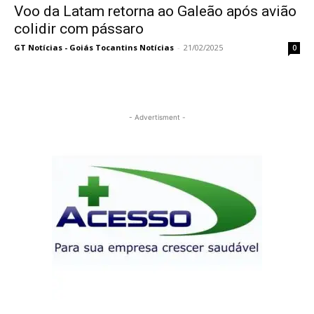
Voo da Latam retorna ao Galeão após avião
colidir com pássaro
GT Notícias - Goiás Tocantins Notícias
-
21/02/2025
0
- Advertisment -