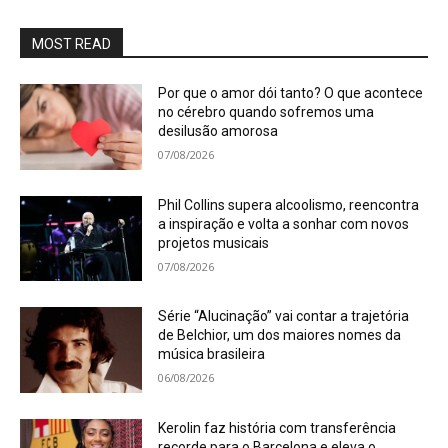
MOST READ
Por que o amor dói tanto? O que acontece
no cérebro quando sofremos uma
desilusão amorosa
07/08/2026
Phil Collins supera alcoolismo, reencontra
a inspiração e volta a sonhar com novos
projetos musicais
07/08/2026
Série “Alucinação” vai contar a trajetória
de Belchior, um dos maiores nomes da
música brasileira
06/08/2026
Kerolin faz história com transferência
recorde para o Barcelona e eleva o