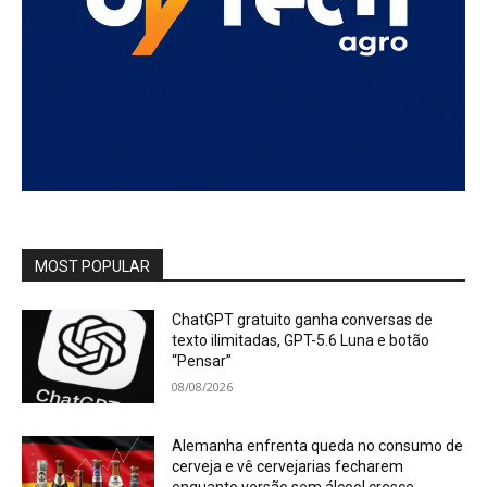
MOST POPULAR
ChatGPT gratuito ganha conversas de
texto ilimitadas, GPT-5.6 Luna e botão
“Pensar”
08/08/2026
Alemanha enfrenta queda no consumo de
cerveja e vê cervejarias fecharem
enquanto versão sem álcool cresce