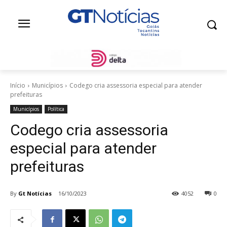
Início
Municípios
Codego cria assessoria especial para atender
prefeituras
Municípios
Política
Codego cria assessoria
especial para atender
prefeituras
By
Gt Notícias
16/10/2023
4052
0