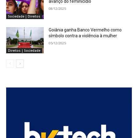
avanço do feminicídio
08/12/2025
Sociedade | Direitos
Goiânia ganha Banco Vermelho como
símbolo contra a violência à mulher
05/12/2025
Direitos | Sociedade