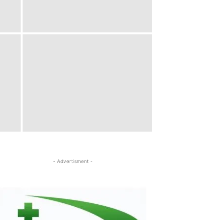
- Advertisment -