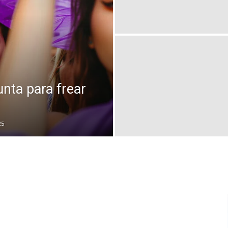
unta para frear
25