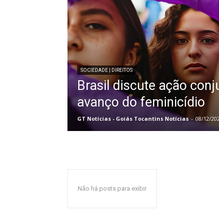
SOCIEDADE | DIREITOS
Brasil discute ação conj
avanço do feminicídio
GT Notícias - Goiás Tocantins Notícias
-
08/12/20
Não há posts para exibir