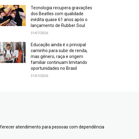
Tecnologia recupera gravações
dos Beatles com qualidade
inédita quase 61 anos após o
lançamento de Rubber Soul
31/07/2026
Educação ainda é o principal
caminho para subir de renda,
mas gênero, raça e origem
familiar continuam limitando
oportunidades no Brasil
31/07/2026
 oferecer atendimento para pessoas com dependência