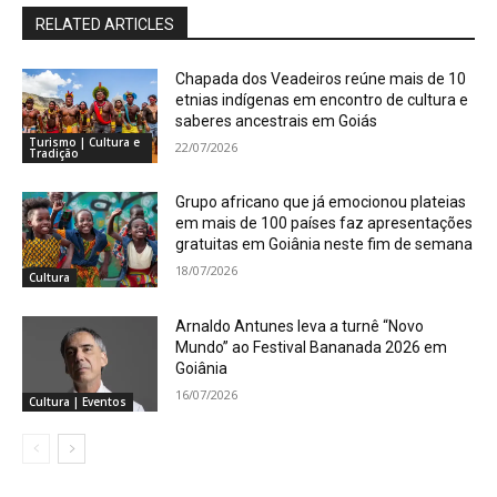
RELATED ARTICLES
Chapada dos Veadeiros reúne mais de 10
etnias indígenas em encontro de cultura e
saberes ancestrais em Goiás
Turismo | Cultura e
22/07/2026
Tradição
Grupo africano que já emocionou plateias
em mais de 100 países faz apresentações
gratuitas em Goiânia neste fim de semana
18/07/2026
Cultura
Arnaldo Antunes leva a turnê “Novo
Mundo” ao Festival Bananada 2026 em
Goiânia
16/07/2026
Cultura | Eventos