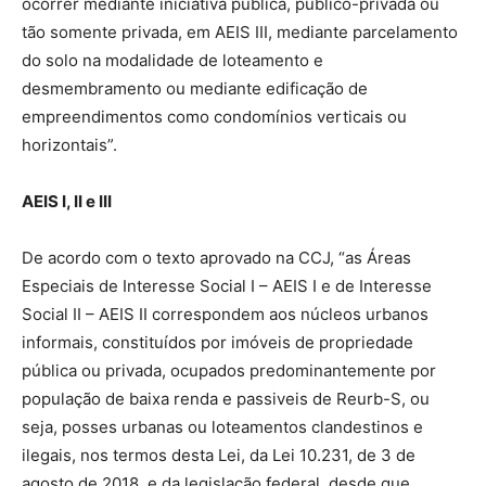
ocorrer mediante iniciativa pública, público-privada ou
tão somente privada, em AEIS III, mediante parcelamento
do solo na modalidade de loteamento e
desmembramento ou mediante edificação de
empreendimentos como condomínios verticais ou
horizontais”.
AEIS I, II e III
De acordo com o texto aprovado na CCJ, “as Áreas
Especiais de Interesse Social I – AEIS I e de Interesse
Social II – AEIS II correspondem aos núcleos urbanos
informais, constituídos por imóveis de propriedade
pública ou privada, ocupados predominantemente por
população de baixa renda e passiveis de Reurb-S, ou
seja, posses urbanas ou loteamentos clandestinos e
ilegais, nos termos desta Lei, da Lei 10.231, de 3 de
agosto de 2018, e da legislação federal, desde que