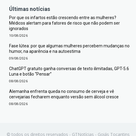
Últimas notícias
Por que os infartos estão crescendo entre as mulheres?
Médicos alertam para fatores de risco que não podem ser
ignorados
10/08/2026
Fase lútea: por que algumas mulheres percebem mudanças no
humor, na aparência e na autoestima
09/08/2026
ChatGPT gratuito ganha conversas de texto ilimitadas, GPT-5.6
Luna e botão “Pensar”
08/08/2026
Alemanha enfrenta queda no consumo de cerveja e vê
cervejarias fecharem enquanto versão sem álcool cresce
08/08/2026
© todos os direitos reservados - GTNotícias - Goiás Tocantins