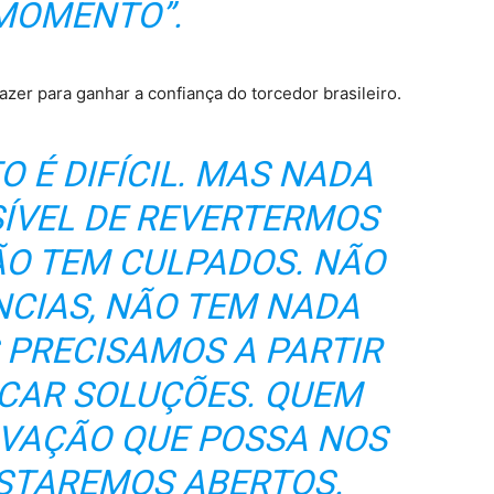
MOMENTO”.
azer para ganhar a confiança do torcedor brasileiro.
 É DIFÍCIL. MAS NADA
SÍVEL DE REVERTERMOS
ÃO TEM CULPADOS. NÃO
NCIAS, NÃO TEM NADA
S PRECISAMOS A PARTIR
SCAR SOLUÇÕES. QUEM
RVAÇÃO QUE POSSA NOS
ESTAREMOS ABERTOS.