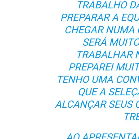
TRABALHO DA
PREPARAR A EQU
CHEGAR NUMA 
SERÁ MUITO
TRABALHAR N
PREPAREI MUIT
TENHO UMA CONV
QUE A SELEÇ
ALCANÇAR SEUS O
TR
AO APRESENTAR