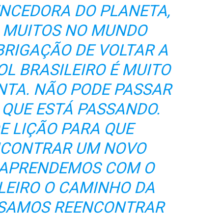
ENCEDORA DO PLANETA,
A MUITOS NO MUNDO
OBRIGAÇÃO DE VOLTAR A
OL BRASILEIRO É MUITO
ENTA. NÃO PODE PASSAR
QUE ESTÁ PASSANDO.
E LIÇÃO PARA QUE
CONTRAR UM NOVO
 APRENDEMOS COM O
LEIRO O CAMINHO DA
CISAMOS REENCONTRAR