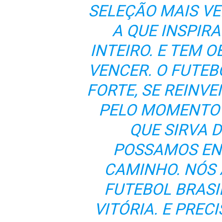
SELEÇÃO MAIS V
A QUE INSPIR
INTEIRO. E TEM 
VENCER. O FUTEB
FORTE, SE REINV
PELO MOMENTO 
QUE SIRVA D
POSSAMOS EN
CAMINHO. NÓS
FUTEBOL BRASI
VITÓRIA. E PRE