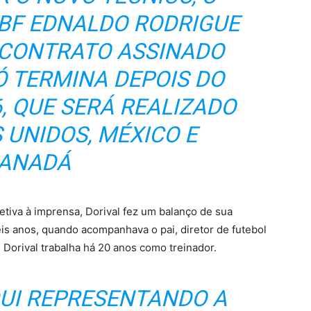
CBF EDNALDO RODRIGUE
 CONTRATO ASSINADO
Ó TERMINA DEPOIS DO
, QUE SERÁ REALIZADO
 UNIDOS, MÉXICO E
ANADÁ
etiva à imprensa, Dorival fez um balanço de sua
 seis anos, quando acompanhava o pai, diretor de futebol
, Dorival trabalha há 20 anos como treinador.
QUI REPRESENTANDO A