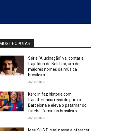
MOST POPULAR
Série “Alucinação” vai contar a
trajetória de Belchior, um dos
maiores nomes da música
brasileira
06/08/2026
Kerolin faz história com
transferência recorde para o
Barcelona e eleva o patamar do
futebol feminino brasileiro
06/08/2026
Meu SUS Digital passa a oferecer