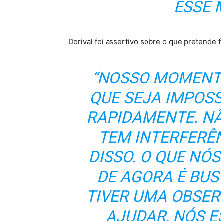
ESSE 
Dorival foi assertivo sobre o que pretende f
“NOSSO MOMENTO
QUE SEJA IMPOS
RAPIDAMENTE. N
TEM INTERFERÊ
DISSO. O QUE NÓ
DE AGORA É BU
TIVER UMA OBSE
AJUDAR, NÓS 