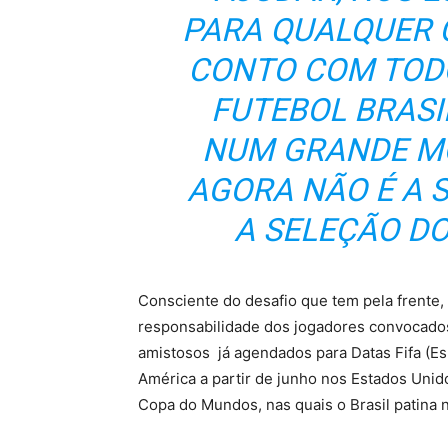
PARA QUALQUER 
CONTO COM TODO
FUTEBOL BRASI
NUM GRANDE MO
AGORA NÃO É A S
A SELEÇÃO DO
Consciente do desafio que tem pela frente
responsabilidade dos jogadores convocados 
amistosos já agendados para Datas Fifa (E
América a partir de junho nos Estados Unid
Copa do Mundos, nas quais o Brasil patina 