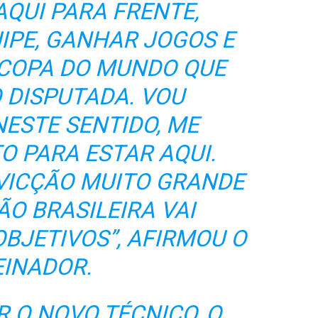
QUI PARA FRENTE,
IPE, GANHAR JOGOS E
COPA DO MUNDO QUE
 DISPUTADA. VOU
ESTE SENTIDO, ME
O PARA ESTAR AQUI.
ICÇÃO MUITO GRANDE
ÃO BRASILEIRA VAI
BJETIVOS”, AFIRMOU O
EINADOR.
 O NOVO TÉCNICO, O