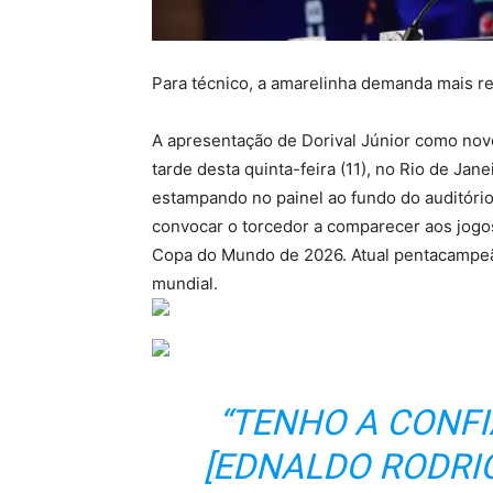
Para técnico, a amarelinha demanda mais re
A apresentação de Dorival Júnior como novo
tarde desta quinta-feira (11), no Rio de Ja
estampando no painel ao fundo do auditório
convocar o torcedor a comparecer aos jogos 
Copa do Mundo de 2026. Atual pentacampeão,
mundial.
“TENHO A CONF
[EDNALDO RODRI