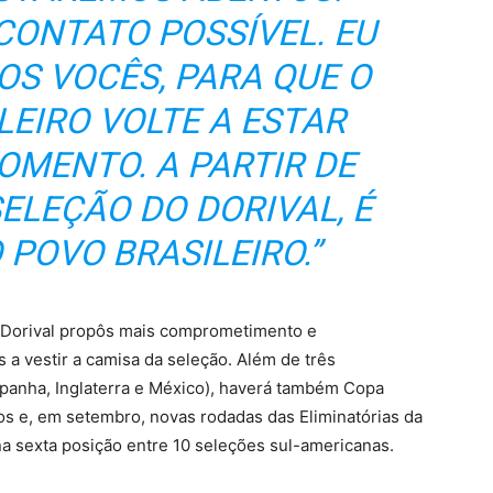
CONTATO POSSÍVEL. EU
S VOCÊS, PARA QUE O
LEIRO VOLTE A ESTAR
MENTO. A PARTIR DE
ELEÇÃO DO DORIVAL, É
 POVO BRASILEIRO.”
, Dorival propôs mais comprometimento e
a vestir a camisa da seleção. Além de três
spanha, Inglaterra e México), haverá também Copa
os e, em setembro, novas rodadas das Eliminatórias da
na sexta posição entre 10 seleções sul-americanas.