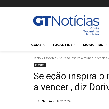
GOIÁS
TOCANTINS
MUNICÍPIOS
Início
Esportes
Seleção inspira o mundo e precisa vol
Esportes
Seleção inspira o
a vencer , diz Dori
By
Gt Notícias
12/01/2024