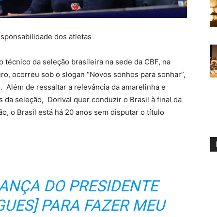
sponsabilidade dos atletas
 técnico da seleção brasileira na sede da CBF, na
neiro, ocorreu sob o slogan “Novos sonhos para sonhar”,
. Além de ressaltar a relevância da amarelinha e
da seleção, Dorival quer conduzir o Brasil à final da
 o Brasil está há 20 anos sem disputar o título
IANÇA DO PRESIDENTE
GUES] PARA FAZER MEU