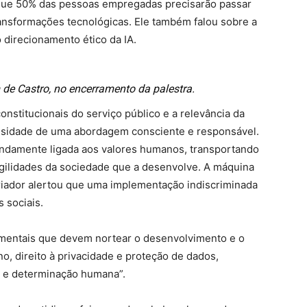
 que 50% das pessoas empregadas precisarão passar
ransformações tecnológicas. Ele também falou sobre a
 direcionamento ético da IA.
de Castro, no encerramento da palestra.
constitucionais do serviço público e a relevância da
cessidade de uma abordagem consciente e responsável.
ofundamente ligada aos valores humanos, transportando
agilidades da sociedade que a desenvolve. A máquina
toriador alertou que uma implementação indiscriminada
 sociais.
damentais que devem nortear o desenvolvimento e o
ano, direito à privacidade e proteção de dados,
o e determinação humana”.