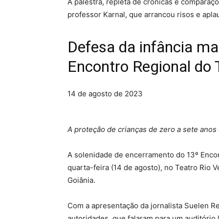
A palestra, repleta de crônicas e comparaç
professor Karnal, que arrancou risos e apla
Defesa da infância ma
Encontro Regional d
14 de agosto de 2023
A proteção de crianças de zero a sete anos 
A solenidade de encerramento do 13º Enco
quarta-feira (14 de agosto), no Teatro Rio
Goiânia.
Com a apresentação da jornalista Suelen R
autoridades, que falaram para um auditório l