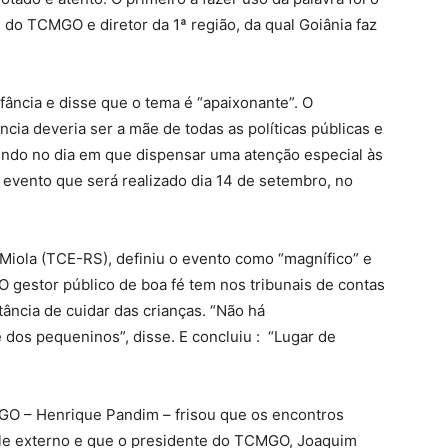
 do TCMGO e diretor da 1ª região, da qual Goiânia faz
nfância e disse que o tema é “apaixonante”. O
ncia deveria ser a mãe de todas as políticas públicas e
undo no dia em que dispensar uma atenção especial às
o evento que será realizado dia 14 de setembro, no
 Miola (TCE-RS), definiu o evento como “magnífico” e
O gestor público de boa fé tem nos tribunais de contas
ância de cuidar das crianças. “Não há
dos pequeninos”, disse. E concluiu : “Lugar de
O – Henrique Pandim – frisou que os encontros
ole externo e que o presidente do TCMGO, Joaquim