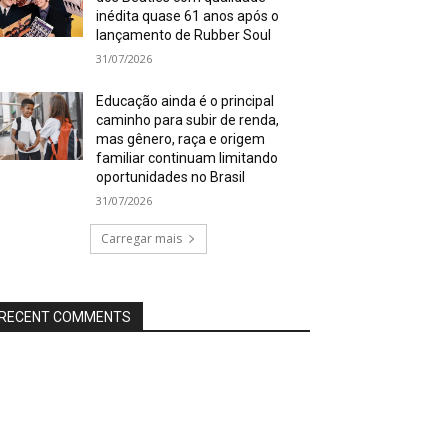
inédita quase 61 anos após o
lançamento de Rubber Soul
31/07/2026
Educação ainda é o principal
caminho para subir de renda,
mas gênero, raça e origem
familiar continuam limitando
oportunidades no Brasil
31/07/2026
Carregar mais
RECENT COMMENTS