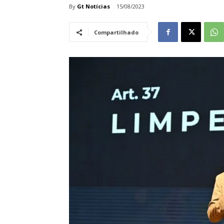
By
Gt Notícias
15/08/2023
Compartilhado