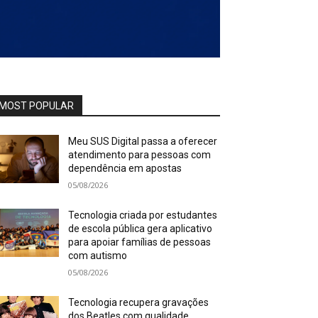
MOST POPULAR
Meu SUS Digital passa a oferecer
atendimento para pessoas com
dependência em apostas
05/08/2026
Tecnologia criada por estudantes
de escola pública gera aplicativo
para apoiar famílias de pessoas
com autismo
05/08/2026
Tecnologia recupera gravações
dos Beatles com qualidade