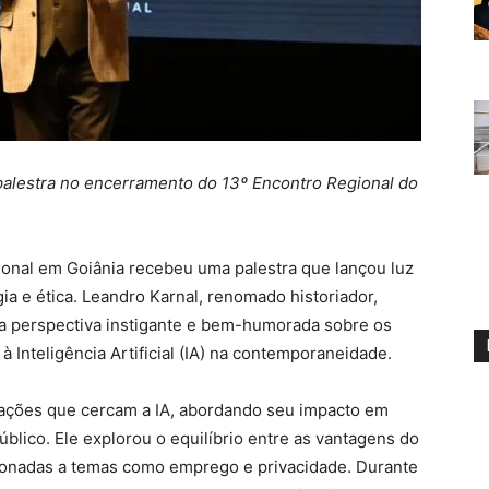
u palestra no encerramento do 13º Encontro Regional do
ional em Goiânia recebeu uma palestra que lançou luz
a e ética. Leandro Karnal, renomado historiador,
uma perspectiva instigante e bem-humorada sobre os
 Inteligência Artificial (IA) na contemporaneidade.
pações que cercam a IA, abordando seu impacto em
úblico. Ele explorou o equilíbrio entre as vantagens do
cionadas a temas como emprego e privacidade. Durante