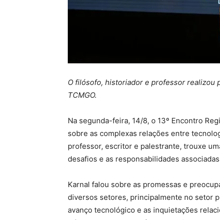
O filósofo, historiador e professor realizo
TCMGO.
Na segunda-feira, 14/8, o 13º Encontro Reg
sobre as complexas relações entre tecnologi
professor, escritor e palestrante, trouxe 
desafios e as responsabilidades associadas à
Karnal falou sobre as promessas e preocu
diversos setores, principalmente no setor p
avanço tecnológico e as inquietações rela