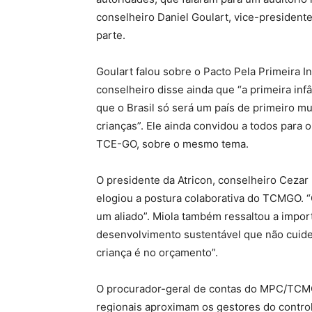
conselheiro Daniel Goulart, vice-presidente
parte.
Goulart falou sobre o Pacto Pela Primeira I
conselheiro disse ainda que “a primeira infâ
que o Brasil só será um país de primeiro m
crianças”. Ele ainda convidou a todos para 
TCE-GO, sobre o mesmo tema.
O presidente da Atricon, conselheiro Cezar
elogiou a postura colaborativa do TCMGO. “
um aliado”. Miola também ressaltou a import
desenvolvimento sustentável que não cuide 
criança é no orçamento”.
O procurador-geral de contas do MPC/TCMG
regionais aproximam os gestores do contr