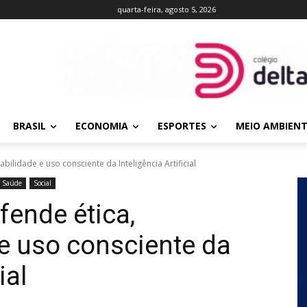
quarta-feira, agosto 5, 2026
BRASIL
ECONOMIA
ESPORTES
MEIO AMBIEN
ilidade e uso consciente da Inteligência Artificial
Saúde
Social
fende ética,
e uso consciente da
ial