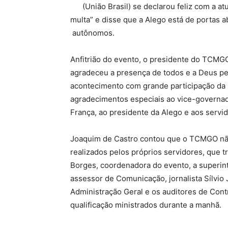
(União Brasil) se declarou feliz com a 
multa” e disse que a Alego está de portas 
autônomos.
Anfitrião do evento, o presidente do TCMG
agradeceu a presença de todos e a Deus pe
acontecimento com grande participação da s
agradecimentos especiais ao vice-governado
França, ao presidente da Alego e aos servi
Joaquim de Castro contou que o TCMGO não
realizados pelos próprios servidores, que t
Borges, coordenadora do evento, a superint
assessor de Comunicação, jornalista Sílvio
Administração Geral e os auditores de Cont
qualificação ministrados durante a manhã.