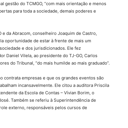
atual gestão do TCMGO, “com mais orientação e menos
abertas para toda a sociedade, demais poderes e
O e da Abracom, conselheiro Joaquim de Castro,
la oportunidade de estar à frente de mais um
ociedade e dos jurisdicionados. Ele fez
r Daniel Vilela, ao presidente do TJ-GO, Carlos
dores do Tribunal, “do mais humilde ao mais graduado”.
 contrata empresas e que os grandes eventos são
rabalham incansavelmente. Ele citou a auditora Priscila
endente da Escola de Contas – Vívian Borim, o
 José. Também se referiu à Superintendência de
role externo, responsáveis pelos cursos de