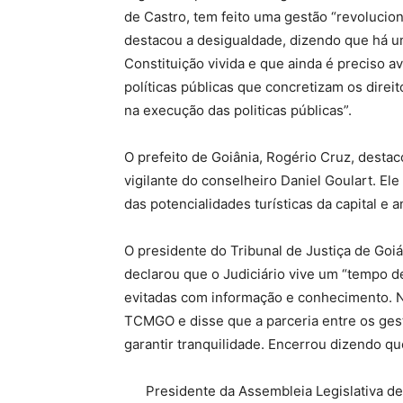
de Castro, tem feito uma gestão “revolucio
destacou a desigualdade, dizendo que há u
Constituição vivida e que ainda é preciso a
políticas públicas que concretizam os direi
na execução das politicas públicas”.
O prefeito de Goiânia, Rogério Cruz, destac
vigilante do conselheiro Daniel Goulart. El
das potencialidades turísticas da capital e
O presidente do Tribunal de Justiça de Go
declarou que o Judiciário vive um “tempo 
evitadas com informação e conhecimento. N
TCMGO e disse que a parceria entre os ges
garantir tranquilidade. Encerrou dizendo qu
Presidente da Assembleia Legislativa de