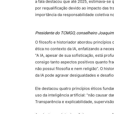
a fala destacou que até 2025, estimava-se
por requalificação devido ao impacto das t
importância da responsabilidade coletiva no
Presidente do TCMGO, conselheiro Joaquim 
O filosofo e historiador abordou princípios 
ética no contexto da IA, enfatizando a ne
“A IA, apesar de sua sofisticação, está pr
consigo tanto aspectos positivos quanto fr
não possui filosofia e nem religião”. O his
da IA pode agravar desigualdades e desafios
Ele destacou quatro princípios éticos fun
uso da inteligência artificial: “não causar d
Transparência e explicabilidade, supervisã