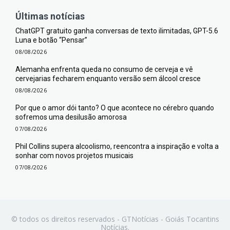
Últimas notícias
ChatGPT gratuito ganha conversas de texto ilimitadas, GPT-5.6
Luna e botão “Pensar”
08/08/2026
Alemanha enfrenta queda no consumo de cerveja e vê
cervejarias fecharem enquanto versão sem álcool cresce
08/08/2026
Por que o amor dói tanto? O que acontece no cérebro quando
sofremos uma desilusão amorosa
07/08/2026
Phil Collins supera alcoolismo, reencontra a inspiração e volta a
sonhar com novos projetos musicais
07/08/2026
© todos os direitos reservados - GTNotícias - Goiás Tocantins
Notícias.