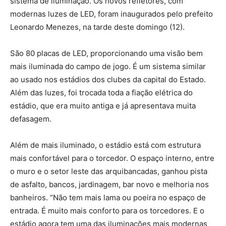
sistema de iluminação. Os novos refletores, com
modernas luzes de LED, foram inaugurados pelo prefeito
Leonardo Menezes, na tarde deste domingo (12).
São 80 placas de LED, proporcionando uma visão bem
mais iluminada do campo de jogo. É um sistema similar
ao usado nos estádios dos clubes da capital do Estado.
Além das luzes, foi trocada toda a fiação elétrica do
estádio, que era muito antiga e já apresentava muita
defasagem.
Além de mais iluminado, o estádio está com estrutura
mais confortável para o torcedor. O espaço interno, entre
o muro e o setor leste das arquibancadas, ganhou pista
de asfalto, bancos, jardinagem, bar novo e melhoria nos
banheiros. “Não tem mais lama ou poeira no espaço de
entrada. É muito mais conforto para os torcedores. E o
estádio agora tem uma das iluminações mais modernas