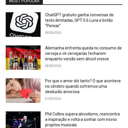
MOST POPULAR
ChatGPT gratuito ganha conversas de
texto ilimitadas, GPT-5.6 Luna e botão
“Pensar”
08/08/2026
Alemanha enfrenta queda no consumo de
cerveja e vê cervejarias fecharem
enquanto versão sem álcool cresce
08/08/2026
Por que o amor dói tanto? O que acontece
no cérebro quando sofremos uma
desilusão amorosa
07/08/2026
Phil Collins supera alcoolismo, reencontra
a inspiração e volta a sonhar com novos
projetos musicais