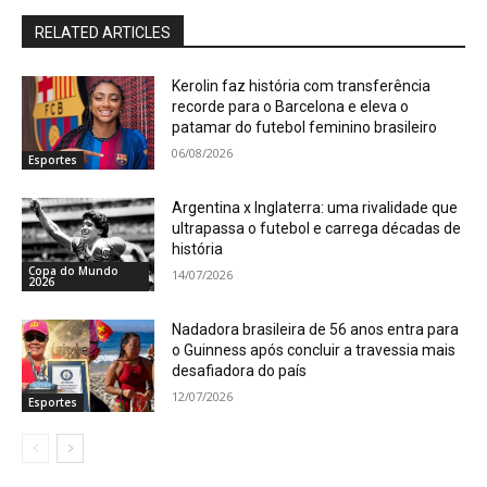
RELATED ARTICLES
Kerolin faz história com transferência
recorde para o Barcelona e eleva o
patamar do futebol feminino brasileiro
06/08/2026
Esportes
Argentina x Inglaterra: uma rivalidade que
ultrapassa o futebol e carrega décadas de
história
Copa do Mundo
14/07/2026
2026
Nadadora brasileira de 56 anos entra para
o Guinness após concluir a travessia mais
desafiadora do país
12/07/2026
Esportes