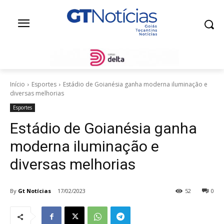
Início
Esportes
Estádio de Goianésia ganha moderna iluminação e
diversas melhorias
Esportes
Estádio de Goianésia ganha
moderna iluminação e
diversas melhorias
By
Gt Notícias
17/02/2023
52
0