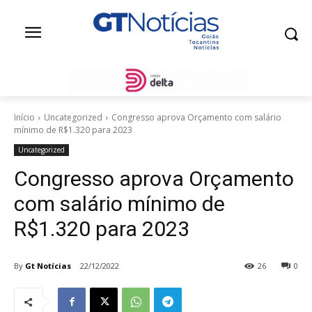
Início
Uncategorized
Congresso aprova Orçamento com salário
mínimo de R$1.320 para 2023
Uncategorized
Congresso aprova Orçamento
com salário mínimo de
R$1.320 para 2023
By
Gt Notícias
22/12/2022
26
0