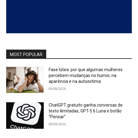
MOST POPULAR
Fase lútea: por que algumas mulheres
percebem mudanças no humor, na
aparência e na autoestima
09/08/2026
ChatGPT gratuito ganha conversas de
texto ilimitadas, GPT-5.6 Luna e botão
“Pensar”
08/08/2026