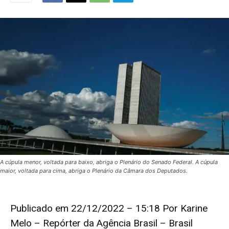
A cúpula menor, voltada para baixo, abriga o Plenário do Senado Federal. A cúpula
maior, voltada para cima, abriga o Plenário da Câmara dos Deputados.
Publicado em 22/12/2022 – 15:18 Por Karine
Melo – Repórter da Agência Brasil – Brasil