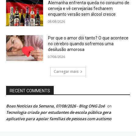
Alemanha enfrenta queda no consumo de
cerveja e vê cervejarias fecharem
enquanto versão sem álcool cresce
08/08/2026
Por que o amor dói tanto? O que acontece
no cérebro quando sofremos uma
desilusão amorosa
07/08/2026
Carregar mais
RECENT COMMENTS
Boas Notícias da Semana, 07/08/2026 - Blog ONG Zoé
on
Tecnologia criada por estudantes de escola pública gera
aplicativo para apoiar famílias de pessoas com autismo