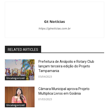
Gt Notícias
https://gtnoticias.com.br
RELATED ARTICLES
Prefeitura de Anápolis e Rotary Club
lançam terceira edição do Projeto
Tampamania
05/04/2023
Uncategorized
Câmara Municipal aprova Projeto
Multiplica Livros em Goiânia
01/03/2023
Uncategorized