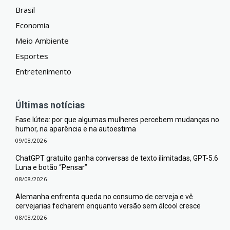
Brasil
Economia
Meio Ambiente
Esportes
Entretenimento
Últimas notícias
Fase lútea: por que algumas mulheres percebem mudanças no
humor, na aparência e na autoestima
09/08/2026
ChatGPT gratuito ganha conversas de texto ilimitadas, GPT-5.6
Luna e botão “Pensar”
08/08/2026
Alemanha enfrenta queda no consumo de cerveja e vê
cervejarias fecharem enquanto versão sem álcool cresce
08/08/2026