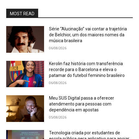
MOST READ
Série “Alucinação” vai contar a trajetória
de Belchior, um dos maiores nomes da
música brasileira
06/08/2026
Kerolin faz história com transferência
recorde para o Barcelona e eleva o
patamar do futebol feminino brasileiro
06/08/2026
Meu SUS Digital passa a oferecer
atendimento para pessoas com
dependência em apostas
05/08/2026
Tecnologia criada por estudantes de
escola pública gera aplicativo para apoiar