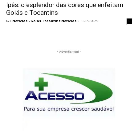
Ipês: o esplendor das cores que enfeitam
Goiás e Tocantins
GT Notícias - Goiás Tocantins Notícias
-
06/09/2025
0
- Advertisment -