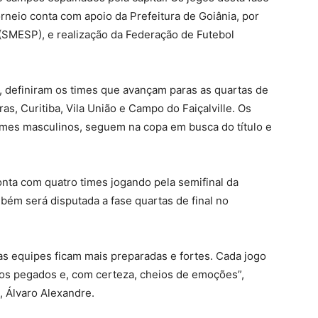
rneio conta com apoio da Prefeitura de Goiânia, por
(SMESP), e realização da Federação de Futebol
o, definiram os times que avançam paras as quartas de
as, Curitiba, Vila União e Campo do Faiçalville. Os
times masculinos, seguem na copa em busca do título e
onta com quatro times jogando pela semifinal da
bém será disputada a fase quartas de final no
as equipes ficam mais preparadas e fortes. Cada jogo
gos pegados e, com certeza, cheios de emoções”,
, Álvaro Alexandre.