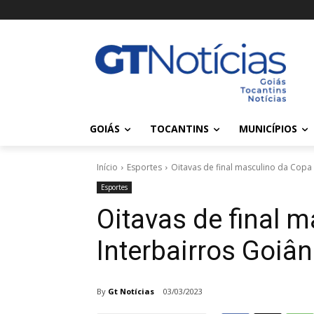
GOIÁS
TOCANTINS
MUNICÍPIOS
Início
Esportes
Oitavas de final masculino da Copa 
Esportes
Oitavas de final 
Interbairros Goiân
By
Gt Notícias
03/03/2023