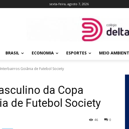
sexta-feira, agosto 7, 2026
BRASIL
ECONOMIA
ESPORTES
MEIO AMBIEN
Interbairros Goiânia de Futebol Society
masculino da Copa
ia de Futebol Society
46
0