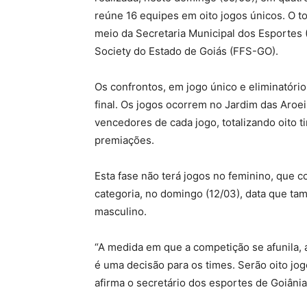
reúne 16 equipes em oito jogos únicos. O to
meio da Secretaria Municipal dos Esportes 
Society do Estado de Goiás (FFS-GO).
Os confrontos, em jogo único e eliminatóri
final. Os jogos ocorrem no Jardim das Aroeir
vencedores de cada jogo, totalizando oito 
premiações.
Esta fase não terá jogos no feminino, que c
categoria, no domingo (12/03), data que tam
masculino.
“A medida em que a competição se afunila, 
é uma decisão para os times. Serão oito jo
afirma o secretário dos esportes de Goiânia