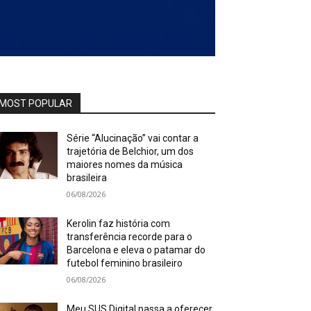
MOST POPULAR
Série “Alucinação” vai contar a
trajetória de Belchior, um dos
maiores nomes da música
brasileira
06/08/2026
Kerolin faz história com
transferência recorde para o
Barcelona e eleva o patamar do
futebol feminino brasileiro
06/08/2026
Meu SUS Digital passa a oferecer