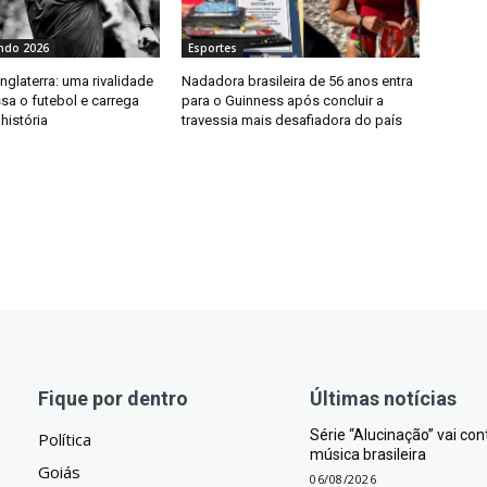
ndo 2026
Esportes
Inglaterra: uma rivalidade
Nadadora brasileira de 56 anos entra
sa o futebol e carrega
para o Guinness após concluir a
história
travessia mais desafiadora do país
Fique por dentro
Últimas notícias
Série “Alucinação” vai co
Política
música brasileira
Goiás
06/08/2026