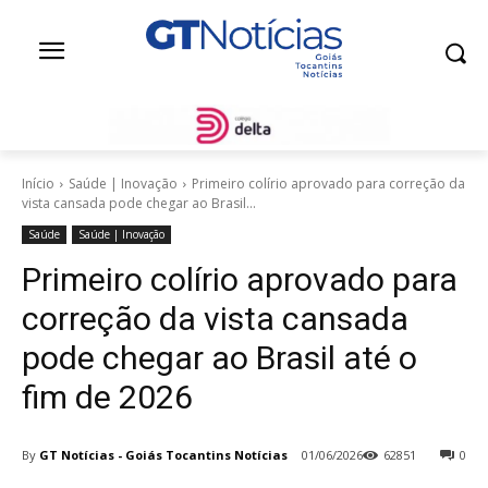
Início
Saúde | Inovação
Primeiro colírio aprovado para correção da
vista cansada pode chegar ao Brasil...
Saúde
Saúde | Inovação
Primeiro colírio aprovado para
correção da vista cansada
pode chegar ao Brasil até o
fim de 2026
By
GT Notícias - Goiás Tocantins Notícias
01/06/2026
62851
0