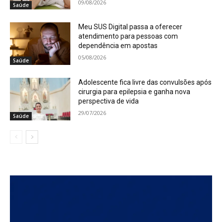
09/08/2026
Saúde
Meu SUS Digital passa a oferecer
atendimento para pessoas com
dependência em apostas
05/08/2026
Saúde
Adolescente fica livre das convulsões após
cirurgia para epilepsia e ganha nova
perspectiva de vida
29/07/2026
Saúde