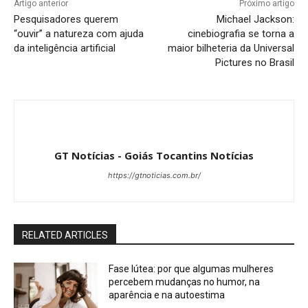
Artigo anterior
Próximo artigo
Pesquisadores querem
Michael Jackson:
“ouvir” a natureza com ajuda
cinebiografia se torna a
da inteligência artificial
maior bilheteria da Universal
Pictures no Brasil
GT Notícias - Goiás Tocantins Notícias
https://gtnoticias.com.br/
RELATED ARTICLES
Fase lútea: por que algumas mulheres
percebem mudanças no humor, na
aparência e na autoestima