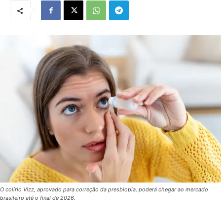
O colírio Vizz, aprovado para correção da presbiopia, poderá chegar ao mercado
brasileiro até o final de 2026.