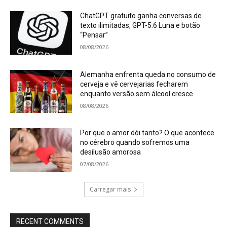
ChatGPT gratuito ganha conversas de
texto ilimitadas, GPT-5.6 Luna e botão
“Pensar”
08/08/2026
Alemanha enfrenta queda no consumo de
cerveja e vê cervejarias fecharem
enquanto versão sem álcool cresce
08/08/2026
Por que o amor dói tanto? O que acontece
no cérebro quando sofremos uma
desilusão amorosa
07/08/2026
Carregar mais
RECENT COMMENTS