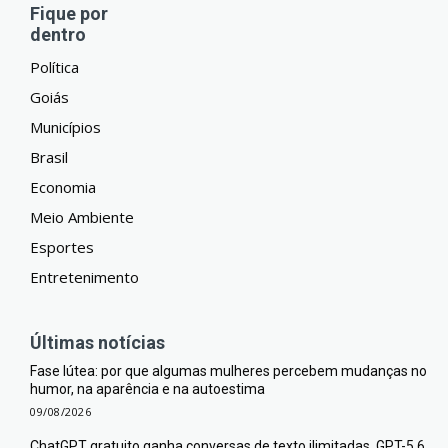
Fique por
dentro
Política
Goiás
Municípios
Brasil
Economia
Meio Ambiente
Esportes
Entretenimento
Últimas notícias
Fase lútea: por que algumas mulheres percebem mudanças no
humor, na aparência e na autoestima
09/08/2026
ChatGPT gratuito ganha conversas de texto ilimitadas, GPT-5.6