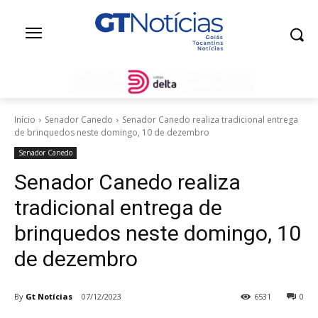
Início
Senador Canedo
Senador Canedo realiza tradicional entrega
de brinquedos neste domingo, 10 de dezembro
Senador Canedo
Senador Canedo realiza
tradicional entrega de
brinquedos neste domingo, 10
de dezembro
By
Gt Notícias
07/12/2023
6531
0