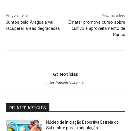
Artigo anterior
Próximo artigo
Juntos pelo Araguaia vai
Emater promove curso sobre
recuperar áreas degradadas
cultivo e aproveitamento de
Pancs
Gt Notícias
https://gtnoticias.com.br
RELATED ARTICLES
Núcleo de Iniciação Esportiva Estrela do
Sul reabre para a população