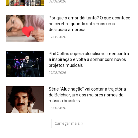
08/08/2026
Por que o amor dói tanto? O que acontece
no cérebro quando sofremos uma
desilusão amorosa
07/08/2026
Phil Collins supera alcoolismo, reencontra
a inspiração e volta a sonhar com novos
projetos musicais
07/08/2026
Série “Alucinação” vai contar a trajetória
de Belchior, um dos maiores nomes da
música brasileira
06/08/2026
Carregar mais