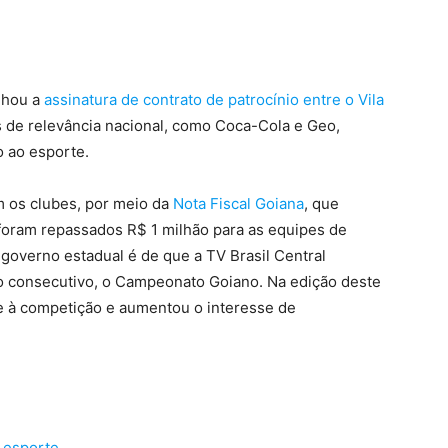
nhou a
assinatura de contrato de patrocínio entre o Vila
 de relevância nacional, como Coca-Cola e Geo,
o ao esporte.
 os clubes, por meio da
Nota Fiscal Goiana
, que
 foram repassados R$ 1 milhão para as equipes de
 governo estadual é de que a TV Brasil Central
no consecutivo, o Campeonato Goiano. Na edição deste
ade à competição e aumentou o interesse de
o esporte