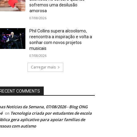
sofremos uma desilusão
amorosa
07/08/2026
Phil Collins supera alcoolismo,
reencontra a inspiração e volta a
sonhar com novos projetos
musicais
07/08/2026
Carregar mais
RECENT COMMENTS
as Notícias da Semana, 07/08/2026 - Blog ONG
oé
Tecnologia criada por estudantes de escola
on
blica gera aplicativo para apoiar famílias de
ssoas com autismo