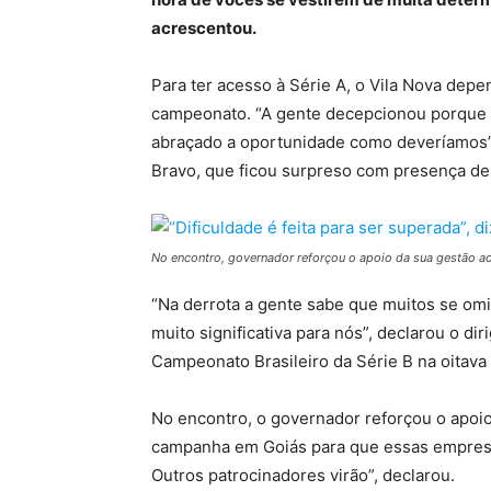
acrescentou.
Para ter acesso à Série A, o Vila Nova depe
campeonato. “A gente decepcionou porque a
abraçado a oportunidade como deveríamos”
Bravo, que ficou surpreso com presença de
No encontro, governador reforçou o apoio da sua gestão ao
“Na derrota a gente sabe que muitos se om
muito significativa para nós”, declarou o di
Campeonato Brasileiro da Série B na oitava
No encontro, o governador reforçou o apoio
campanha em Goiás para que essas empresas
Outros patrocinadores virão”, declarou.