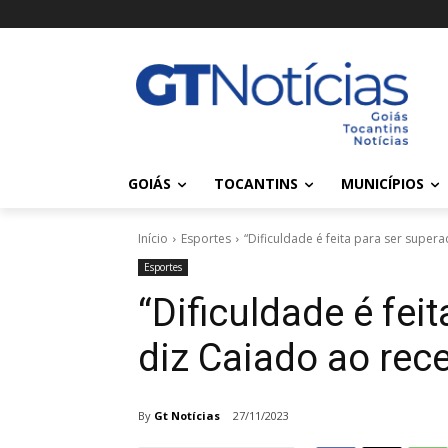
GOIÁS
TOCANTINS
MUNICÍPIOS
Início
Esportes
“Dificuldade é feita para ser supera
Esportes
“Dificuldade é fei
diz Caiado ao rec
By
Gt Notícias
27/11/2023