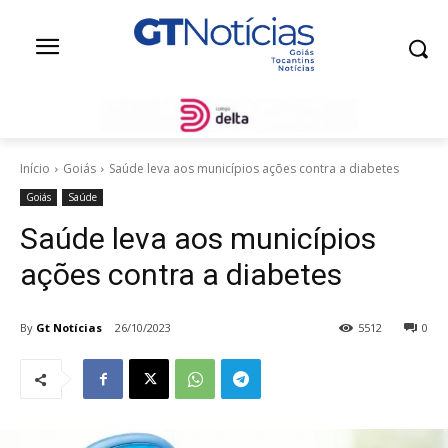
Início
Goiás
Saúde leva aos municípios ações contra a diabetes
Goiás
Saúde
Saúde leva aos municípios
ações contra a diabetes
By
Gt Notícias
26/10/2023
5512
0