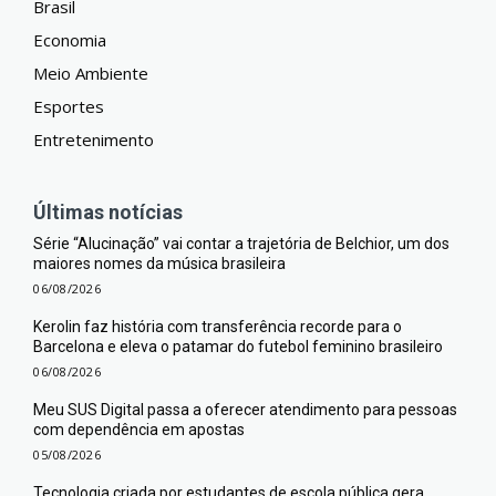
Brasil
Economia
Meio Ambiente
Esportes
Entretenimento
Últimas notícias
Série “Alucinação” vai contar a trajetória de Belchior, um dos
maiores nomes da música brasileira
06/08/2026
Kerolin faz história com transferência recorde para o
Barcelona e eleva o patamar do futebol feminino brasileiro
06/08/2026
Meu SUS Digital passa a oferecer atendimento para pessoas
com dependência em apostas
05/08/2026
Tecnologia criada por estudantes de escola pública gera