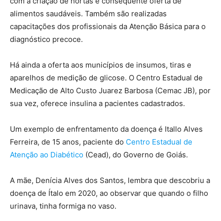
com a criação de hortas e consequente oferta de
alimentos saudáveis. Também são realizadas
capacitações dos profissionais da Atenção Básica para o
diagnóstico precoce.
Há ainda a oferta aos municípios de insumos, tiras e
aparelhos de medição de glicose. O Centro Estadual de
Medicação de Alto Custo Juarez Barbosa (Cemac JB), por
sua vez, oferece insulina a pacientes cadastrados.
Um exemplo de enfrentamento da doença é Itallo Alves
Ferreira, de 15 anos, paciente do
Centro Estadual de
Atenção ao Diabético
(Cead), do Governo de Goiás.
A mãe, Denícia Alves dos Santos, lembra que descobriu a
doença de Ítalo em 2020, ao observar que quando o filho
urinava, tinha formiga no vaso.