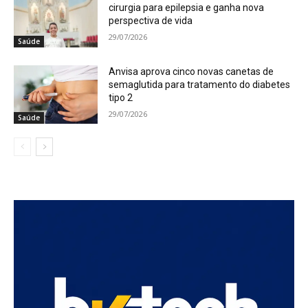
cirurgia para epilepsia e ganha nova
perspectiva de vida
29/07/2026
Saúde
Anvisa aprova cinco novas canetas de
semaglutida para tratamento do diabetes
tipo 2
29/07/2026
Saúde