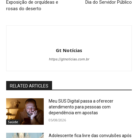
Exposição de orquídeas e
Dia do Servidor Público
rosas do deserto
Gt Notícias
https://gtnoticias.com.br
RELATED ARTICLES
Meu SUS Digital passa a oferecer
atendimento para pessoas com
dependência em apostas
05/08/2026
Saúde
Adolescente fica livre das convulsões após