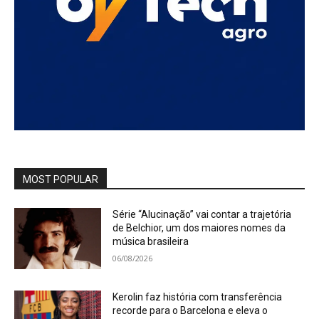
MOST POPULAR
Série “Alucinação” vai contar a trajetória
de Belchior, um dos maiores nomes da
música brasileira
06/08/2026
Kerolin faz história com transferência
recorde para o Barcelona e eleva o