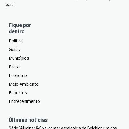
parte!
Fique por
dentro
Política
Goiás
Municípios
Brasil
Economia
Meio Ambiente
Esportes
Entretenimento
Últimas notícias
Série “Alucinação” vai contar a trajetória de Belchior, um dos