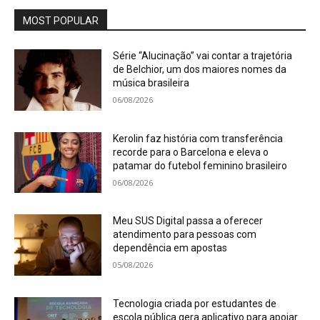
MOST POPULAR
Série “Alucinação” vai contar a trajetória
de Belchior, um dos maiores nomes da
música brasileira
06/08/2026
Kerolin faz história com transferência
recorde para o Barcelona e eleva o
patamar do futebol feminino brasileiro
06/08/2026
Meu SUS Digital passa a oferecer
atendimento para pessoas com
dependência em apostas
05/08/2026
Tecnologia criada por estudantes de
escola pública gera aplicativo para apoiar