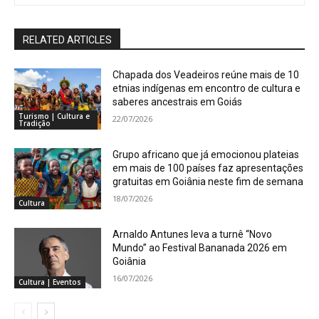
RELATED ARTICLES
Chapada dos Veadeiros reúne mais de 10
etnias indígenas em encontro de cultura e
saberes ancestrais em Goiás
Turismo | Cultura e
22/07/2026
Tradição
Grupo africano que já emocionou plateias
em mais de 100 países faz apresentações
gratuitas em Goiânia neste fim de semana
18/07/2026
Cultura
Arnaldo Antunes leva a turnê “Novo
Mundo” ao Festival Bananada 2026 em
Goiânia
16/07/2026
Cultura | Eventos