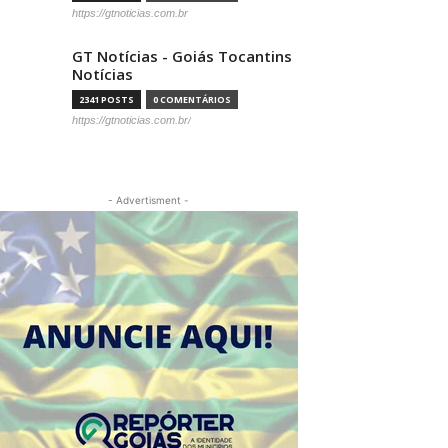
https://gtnoticias.com.br
GT Notícias - Goiás Tocantins
Notícias
2341 POSTS
0 COMENTÁRIOS
https://gtnoticias.com.br/
- Advertisment -