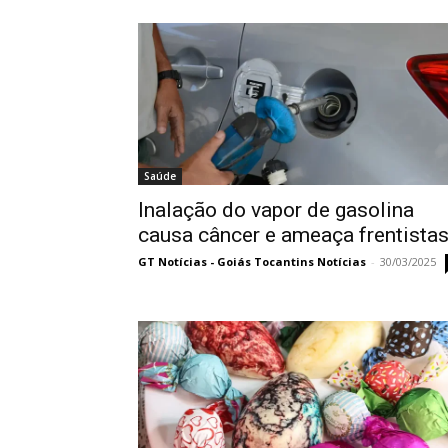
Saúde
Inalação do vapor de gasolina
causa câncer e ameaça frentista
GT Notícias - Goiás Tocantins Notícias
-
30/03/2025