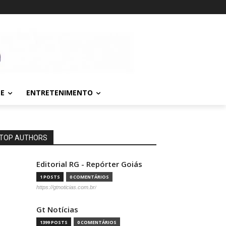
TE
ENTRETENIMENTO
TOP AUTHORS
Editorial RG - Repórter Goiás
1 POSTS
0 COMENTÁRIOS
https://gtnoticias.com.br/
Gt Notícias
1399 POSTS
0 COMENTÁRIOS