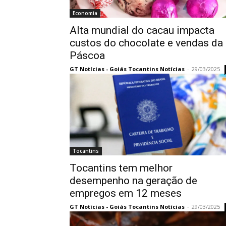
Economia
Alta mundial do cacau impacta
custos do chocolate e vendas da
Páscoa
GT Notícias - Goiás Tocantins Notícias
-
29/03/2025
Tocantins
Tocantins tem melhor
desempenho na geração de
empregos em 12 meses
GT Notícias - Goiás Tocantins Notícias
-
29/03/2025