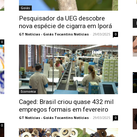
Goiás
Pesquisador da UEG descobre
nova espécie de cigarra em Iporá
GT Notícias - Goiás Tocantins Notícias
-
29/03/2025
0
0
Economia
Caged: Brasil criou quase 432 mil
empregos formais em fevereiro
GT Notícias - Goiás Tocantins Notícias
-
29/03/2025
0
0