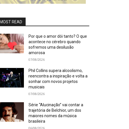
MOST READ
Por que o amor dói tanto? O que
acontece no cérebro quando
sofremos uma desilusão
amorosa
07/08/2026
Phil Collins supera alcoolismo,
reencontra a inspiração e volta a
sonhar com novos projetos
musicais
07/08/2026
Série “Alucinação” vai contar a
trajetória de Belchior, um dos
maiores nomes da música
brasileira
06/08/2026