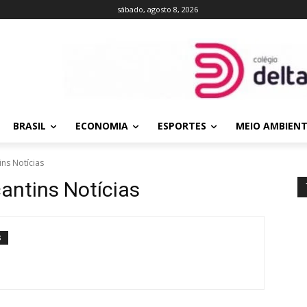
sábado, agosto 8, 2026
BRASIL
ECONOMIA
ESPORTES
MEIO AMBIEN
ins Notícias
cantins Notícias
S