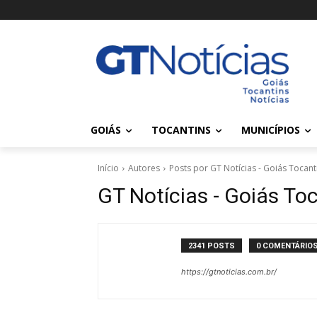
GOIÁS
TOCANTINS
MUNICÍPIOS
Início
Autores
Posts por GT Notícias - Goiás Tocant
GT Notícias - Goiás To
2341 POSTS
0 COMENTÁRIO
https://gtnoticias.com.br/