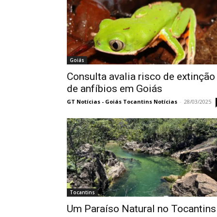
Goiás
Consulta avalia risco de extinção
de anfíbios em Goiás
GT Notícias - Goiás Tocantins Notícias
-
28/03/2025
Tocantins
Um Paraíso Natural no Tocantins