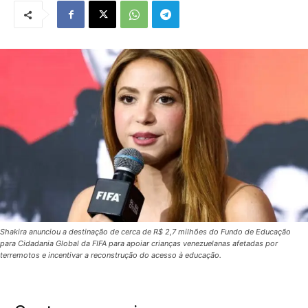
Shakira anunciou a destinação de cerca de R$ 2,7 milhões do Fundo de Educação
para Cidadania Global da FIFA para apoiar crianças venezuelanas afetadas por
terremotos e incentivar a reconstrução do acesso à educação.