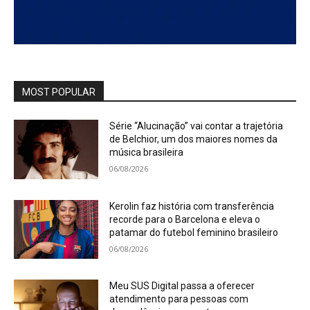
MOST POPULAR
Série “Alucinação” vai contar a trajetória
de Belchior, um dos maiores nomes da
música brasileira
06/08/2026
Kerolin faz história com transferência
recorde para o Barcelona e eleva o
patamar do futebol feminino brasileiro
06/08/2026
Meu SUS Digital passa a oferecer
atendimento para pessoas com