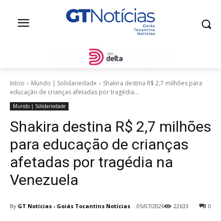
Início
Mundo | Solidariedade
Shakira destina R$ 2,7 milhões para
educação de crianças afetadas por tragédia...
Mundo | Solidariedade
Shakira destina R$ 2,7 milhões
para educação de crianças
afetadas por tragédia na
Venezuela
By
GT Notícias - Goiás Tocantins Notícias
05/07/2026
22633
0