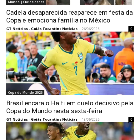
Mundo | Curiosidades
Cadela desaparecida reaparece em festa da
Copa e emociona família no México
GT Notícias - Goiás Tocantins Notícias
-
26/06/2026
0
Copa do Mundo 2026
Brasil encara o Haiti em duelo decisivo pela
Copa do Mundo nesta sexta-feira
GT Notícias - Goiás Tocantins Notícias
-
19/06/2026
0