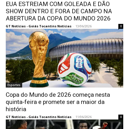
EUA ESTREIAM COM GOLEADA E DÃO
SHOW DENTRO E FORA DE CAMPO NA
ABERTURA DA COPA DO MUNDO 2026
GT Notícias - Goiás Tocantins Notícias
-
13/06/2026
0
Esportes
Copa do Mundo de 2026 começa nesta
quinta-feira e promete ser a maior da
história
GT Notícias - Goiás Tocantins Notícias
-
11/06/2026
0