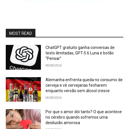
MOST READ
ChatGPT gratuito ganha conversas de
texto ilimitadas, GPT-5.6 Luna e botão
“Pensar”
08/08/2026
Alemanha enfrenta queda no consumo de
cerveja e vê cervejarias fecharem
enquanto versão sem álcool cresce
08/08/2026
Por que o amor dói tanto? O que acontece
no cérebro quando sofremos uma
desilusão amorosa