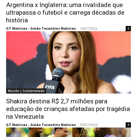
Argentina x Inglaterra: uma rivalidade que
ultrapassa o futebol e carrega décadas de
história
GT Notícias - Goiás Tocantins Notícias
-
14/07/2026
0
Mundo | Solidariedade
Shakira destina R$ 2,7 milhões para
educação de crianças afetadas por tragédia
na Venezuela
GT Notícias - Goiás Tocantins Notícias
-
05/07/2026
0