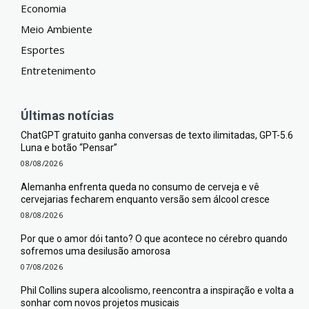
Economia
Meio Ambiente
Esportes
Entretenimento
Últimas notícias
ChatGPT gratuito ganha conversas de texto ilimitadas, GPT-5.6
Luna e botão “Pensar”
08/08/2026
Alemanha enfrenta queda no consumo de cerveja e vê
cervejarias fecharem enquanto versão sem álcool cresce
08/08/2026
Por que o amor dói tanto? O que acontece no cérebro quando
sofremos uma desilusão amorosa
07/08/2026
Phil Collins supera alcoolismo, reencontra a inspiração e volta a
sonhar com novos projetos musicais