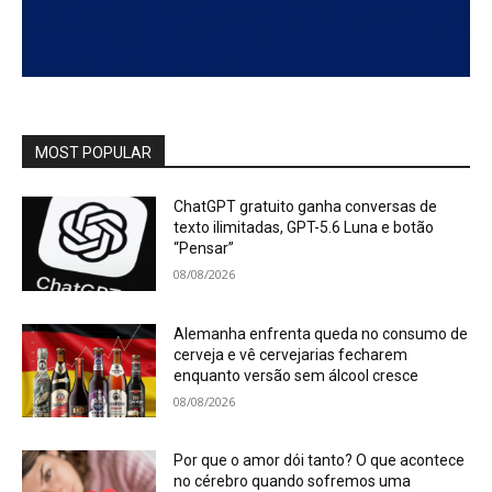
MOST POPULAR
ChatGPT gratuito ganha conversas de
texto ilimitadas, GPT-5.6 Luna e botão
“Pensar”
08/08/2026
Alemanha enfrenta queda no consumo de
cerveja e vê cervejarias fecharem
enquanto versão sem álcool cresce
08/08/2026
Por que o amor dói tanto? O que acontece
no cérebro quando sofremos uma