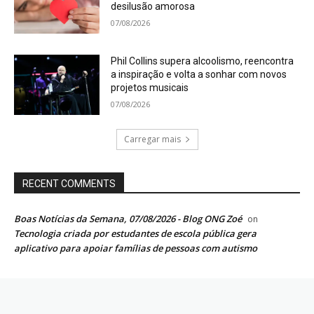
desilusão amorosa
07/08/2026
Phil Collins supera alcoolismo, reencontra
a inspiração e volta a sonhar com novos
projetos musicais
07/08/2026
Carregar mais
RECENT COMMENTS
Boas Notícias da Semana, 07/08/2026 - Blog ONG Zoé
on
Tecnologia criada por estudantes de escola pública gera
aplicativo para apoiar famílias de pessoas com autismo