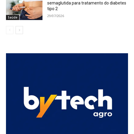
semaglutida para tratamento do diabetes
tipo 2
29/07/2026
Saúde