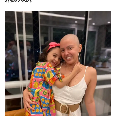
estava grávida.