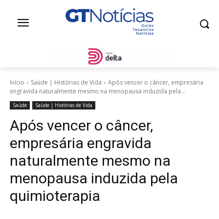
Início
Saúde | Histórias de Vida
Após vencer o câncer, empresária
engravida naturalmente mesmo na menopausa induzida pela...
Saúde
Saúde | Histórias de Vida
Após vencer o câncer,
empresária engravida
naturalmente mesmo na
menopausa induzida pela
quimioterapia