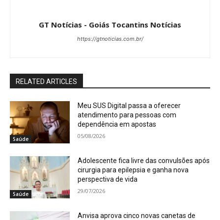
GT Notícias - Goiás Tocantins Notícias
https://gtnoticias.com.br/
RELATED ARTICLES
Meu SUS Digital passa a oferecer
atendimento para pessoas com
dependência em apostas
05/08/2026
Saúde
Adolescente fica livre das convulsões após
cirurgia para epilepsia e ganha nova
perspectiva de vida
29/07/2026
Saúde
Anvisa aprova cinco novas canetas de