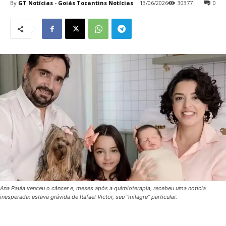
By
GT Notícias - Goiás Tocantins Notícias
13/06/2026
30377
0
Ana Paula venceu o câncer e, meses após a quimioterapia, recebeu uma notícia
inesperada: estava grávida de Rafael Victor, seu "milagre" particular.