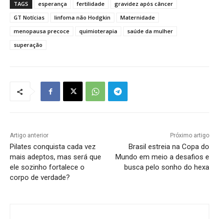
TAGS
esperança
fertilidade
gravidez após câncer
GT Notícias
linfoma não Hodgkin
Maternidade
menopausa precoce
quimioterapia
saúde da mulher
superação
Artigo anterior
Próximo artigo
Pilates conquista cada vez
Brasil estreia na Copa do
mais adeptos, mas será que
Mundo em meio a desafios e
ele sozinho fortalece o
busca pelo sonho do hexa
corpo de verdade?