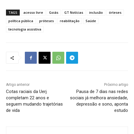
TAGS
acesso livre
Goiás
GT Notícias
inclusão
órteses
política pública
próteses
reabilitação
Saúde
tecnologia assistiva
Artigo anterior
Próximo artigo
Cotas raciais da Uerj
Pausa de 7 dias nas redes
completam 22 anos e
sociais já melhora ansiedade,
seguem mudando trajetórias
depressão e sono, aponta
de vida
estudo