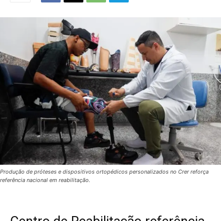
Produção de próteses e dispositivos ortopédicos personalizados no Crer reforça
referência nacional em reabilitação.