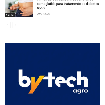
semaglutida para tratamento do diabetes
tipo 2
29/07/2026
Saúde