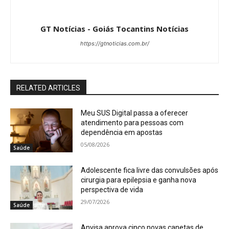
GT Notícias - Goiás Tocantins Notícias
https://gtnoticias.com.br/
RELATED ARTICLES
Meu SUS Digital passa a oferecer
atendimento para pessoas com
dependência em apostas
05/08/2026
Saúde
Adolescente fica livre das convulsões após
cirurgia para epilepsia e ganha nova
perspectiva de vida
29/07/2026
Saúde
Anvisa aprova cinco novas canetas de