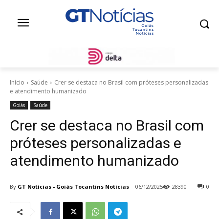
Início
Saúde
Crer se destaca no Brasil com próteses personalizadas
e atendimento humanizado
Goiás
Saúde
Crer se destaca no Brasil com
próteses personalizadas e
atendimento humanizado
By
GT Notícias - Goiás Tocantins Notícias
06/12/2025
28390
0