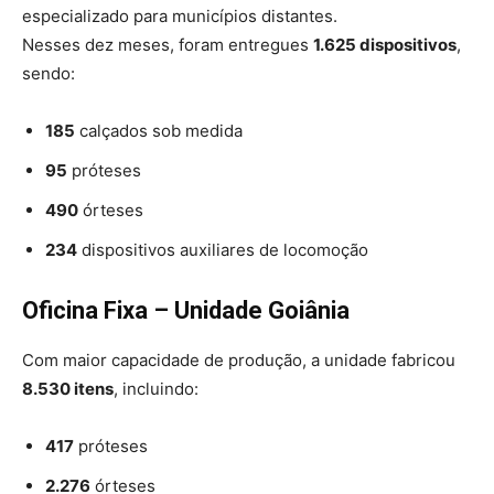
especializado para municípios distantes.
Nesses dez meses, foram entregues
1.625 dispositivos
,
sendo:
185
calçados sob medida
95
próteses
490
órteses
234
dispositivos auxiliares de locomoção
Oficina Fixa – Unidade Goiânia
Com maior capacidade de produção, a unidade fabricou
8.530 itens
, incluindo:
417
próteses
2.276
órteses