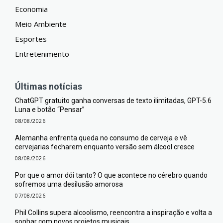
Economia
Meio Ambiente
Esportes
Entretenimento
Últimas notícias
ChatGPT gratuito ganha conversas de texto ilimitadas, GPT-5.6
Luna e botão “Pensar”
08/08/2026
Alemanha enfrenta queda no consumo de cerveja e vê
cervejarias fecharem enquanto versão sem álcool cresce
08/08/2026
Por que o amor dói tanto? O que acontece no cérebro quando
sofremos uma desilusão amorosa
07/08/2026
Phil Collins supera alcoolismo, reencontra a inspiração e volta a
sonhar com novos projetos musicais