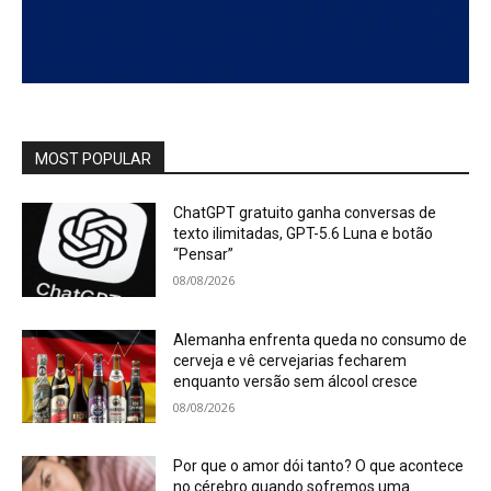
MOST POPULAR
ChatGPT gratuito ganha conversas de
texto ilimitadas, GPT-5.6 Luna e botão
“Pensar”
08/08/2026
Alemanha enfrenta queda no consumo de
cerveja e vê cervejarias fecharem
enquanto versão sem álcool cresce
08/08/2026
Por que o amor dói tanto? O que acontece
no cérebro quando sofremos uma