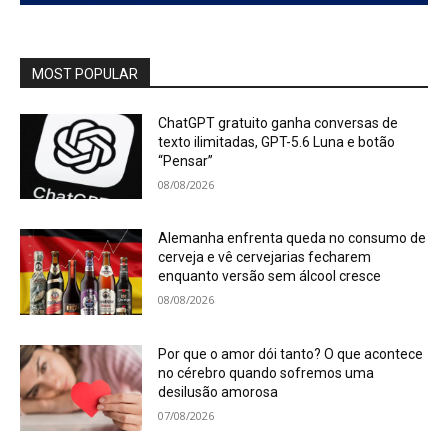
MOST POPULAR
ChatGPT gratuito ganha conversas de
texto ilimitadas, GPT-5.6 Luna e botão
“Pensar”
08/08/2026
Alemanha enfrenta queda no consumo de
cerveja e vê cervejarias fecharem
enquanto versão sem álcool cresce
08/08/2026
Por que o amor dói tanto? O que acontece
no cérebro quando sofremos uma
desilusão amorosa
07/08/2026