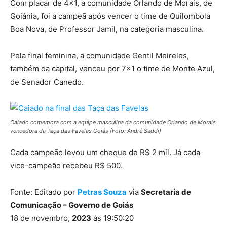
Com placar de 4×1, a comunidade Orlando de Morais, de
Goiânia, foi a campeã após vencer o time de Quilombola
Boa Nova, de Professor Jamil, na categoria masculina.
Pela final feminina, a comunidade Gentil Meireles,
também da capital, venceu por 7×1 o time de Monte Azul,
de Senador Canedo.
Caiado comemora com a equipe masculina da comunidade Orlando de Morais
vencedora da Taça das Favelas Goiás (Foto: André Saddi)
Cada campeão levou um cheque de R$ 2 mil. Já cada
vice-campeão recebeu R$ 500.
Fonte: Editado por
Petras Souza
via
Secretaria de
Comunicação – Governo de Goiás
18 de novembro,
2023
às 19:50:20