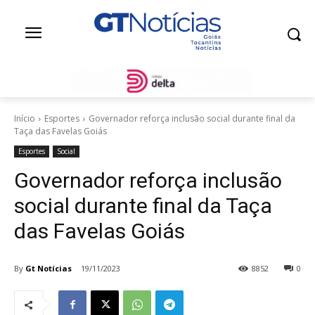
Início
Esportes
Governador reforça inclusão social durante final da
Taça das Favelas Goiás
Esportes
Social
Governador reforça inclusão
social durante final da Taça
das Favelas Goiás
By
Gt Notícias
19/11/2023
8852
0