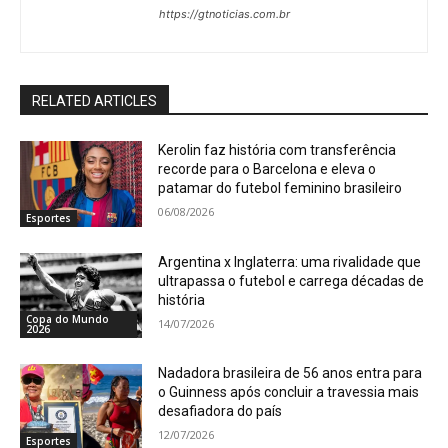
https://gtnoticias.com.br
RELATED ARTICLES
Kerolin faz história com transferência
recorde para o Barcelona e eleva o
patamar do futebol feminino brasileiro
06/08/2026
Esportes
Argentina x Inglaterra: uma rivalidade que
ultrapassa o futebol e carrega décadas de
história
Copa do Mundo
14/07/2026
2026
Nadadora brasileira de 56 anos entra para
o Guinness após concluir a travessia mais
desafiadora do país
12/07/2026
Esportes