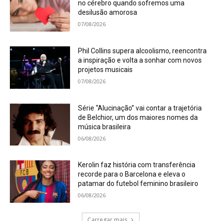
no cérebro quando sofremos uma
desilusão amorosa
07/08/2026
Phil Collins supera alcoolismo, reencontra
a inspiração e volta a sonhar com novos
projetos musicais
07/08/2026
Série “Alucinação” vai contar a trajetória
de Belchior, um dos maiores nomes da
música brasileira
06/08/2026
Kerolin faz história com transferência
recorde para o Barcelona e eleva o
patamar do futebol feminino brasileiro
06/08/2026
Carregar mais