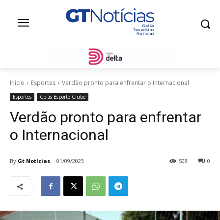
Início
Esportes
Verdão pronto para enfrentar o Internacional
Esportes
Goiás Esporte Clube
Verdão pronto para enfrentar
o Internacional
By
Gt Notícias
01/09/2023
508
0