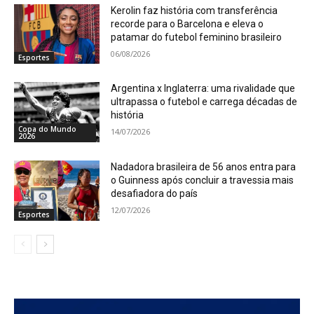
Kerolin faz história com transferência
recorde para o Barcelona e eleva o
patamar do futebol feminino brasileiro
06/08/2026
Esportes
Argentina x Inglaterra: uma rivalidade que
ultrapassa o futebol e carrega décadas de
história
Copa do Mundo
14/07/2026
2026
Nadadora brasileira de 56 anos entra para
o Guinness após concluir a travessia mais
desafiadora do país
12/07/2026
Esportes