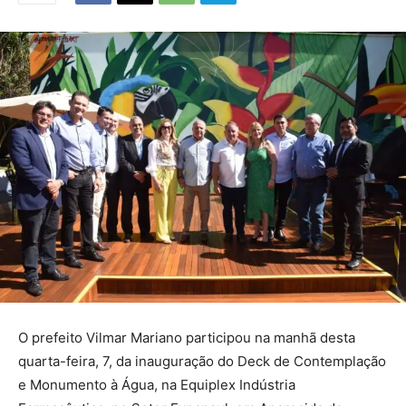
O prefeito Vilmar Mariano participou na manhã desta
quarta-feira, 7, da inauguração do Deck de Contemplação
e Monumento à Água, na Equiplex Indústria