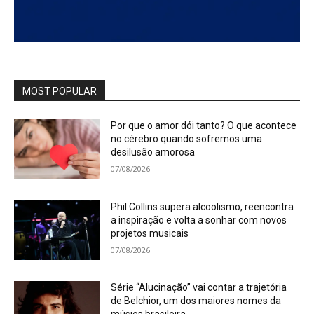
MOST POPULAR
Por que o amor dói tanto? O que acontece
no cérebro quando sofremos uma
desilusão amorosa
07/08/2026
Phil Collins supera alcoolismo, reencontra
a inspiração e volta a sonhar com novos
projetos musicais
07/08/2026
Série “Alucinação” vai contar a trajetória
de Belchior, um dos maiores nomes da