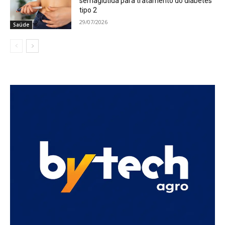
semaglutida para tratamento do diabetes
tipo 2
29/07/2026
Saúde