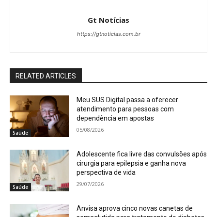
Gt Notícias
https://gtnoticias.com.br
RELATED ARTICLES
Meu SUS Digital passa a oferecer
atendimento para pessoas com
dependência em apostas
05/08/2026
Saúde
Adolescente fica livre das convulsões após
cirurgia para epilepsia e ganha nova
perspectiva de vida
29/07/2026
Saúde
Anvisa aprova cinco novas canetas de