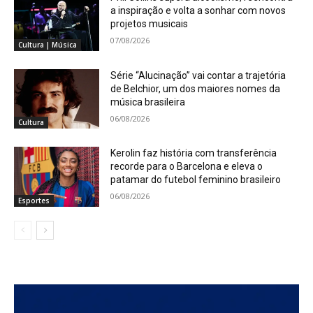
a inspiração e volta a sonhar com novos
projetos musicais
07/08/2026
Cultura | Música
Série “Alucinação” vai contar a trajetória
de Belchior, um dos maiores nomes da
música brasileira
06/08/2026
Cultura
Kerolin faz história com transferência
recorde para o Barcelona e eleva o
patamar do futebol feminino brasileiro
06/08/2026
Esportes