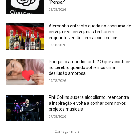
“Pensar”
08/08/2026
Alemanha enfrenta queda no consumo de
cerveja e vê cervejarias fecharem
enquanto versão sem álcool cresce
08/08/2026
Por que o amor dói tanto? O que acontece
no cérebro quando sofremos uma
desilusão amorosa
07/08/2026
Phil Collins supera alcoolismo, reencontra
a inspiração e volta a sonhar com novos
projetos musicais
07/08/2026
Carregar mais