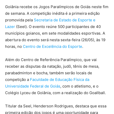
Goiânia recebe os Jogos Paralímpicos de Goiás neste fim
de semana. A competição inédita é a primeira edição
promovida pela
Secretaria de Estado de Esporte e
Lazer
(Seel). O evento reúne 500 participantes de 40
municípios goianos, em sete modalidades esportivas. A
abertura do evento será nesta sexta-feira (26/05), às 19
horas, no
Centro de Excelência do Esporte
.
Além do Centro de Referência Paralímpico, que vai
receber as disputas da natação, judô, tênis de mesa,
parabadminton e bocha, também serão locais de
competição a
Faculdade de Educação Física da
Universidade Federal de Goiás
, com o atletismo, e o
Colégio Lyceu de Goiânia, com a realização do Goallball.
Titular da Seel, Henderson Rodrigues, destaca que essa
primeira edição dos jogos é uma oportunidade para