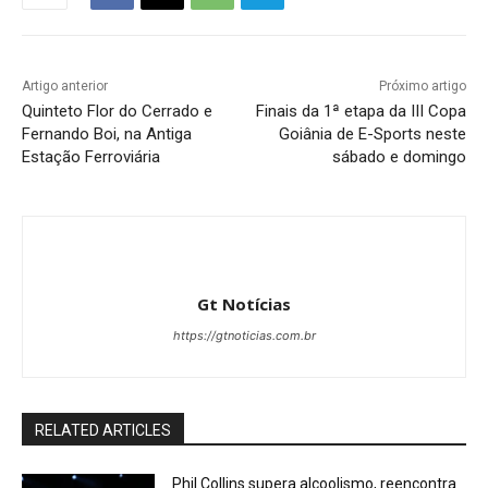
Artigo anterior
Próximo artigo
Quinteto Flor do Cerrado e
Finais da 1ª etapa da III Copa
Fernando Boi, na Antiga
Goiânia de E-Sports neste
Estação Ferroviária
sábado e domingo
Gt Notícias
https://gtnoticias.com.br
RELATED ARTICLES
Phil Collins supera alcoolismo, reencontra