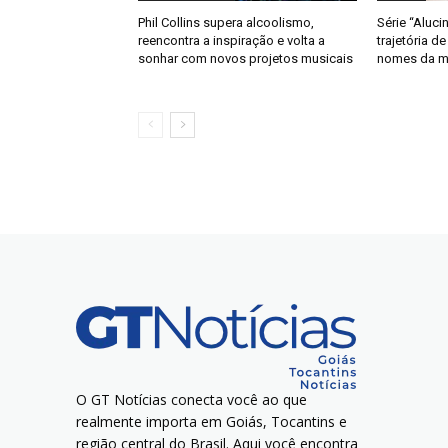
Phil Collins supera alcoolismo,
Série “Aluci
reencontra a inspiração e volta a
trajetória d
sonhar com novos projetos musicais
nomes da mú
O GT Notícias conecta você ao que
realmente importa em Goiás, Tocantins e
região central do Brasil. Aqui você encontra