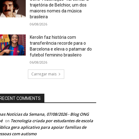
trajetória de Belchior, um dos
maiores nomes da música
brasileira
06/08/2026
Kerolin faz história com
transferência recorde para o
Barcelona e eleva o patamar do
futebol feminino brasileiro
06/08/2026
Carregar mais
RECENT COMMENTS
as Notícias da Semana, 07/08/2026 - Blog ONG
oé
Tecnologia criada por estudantes de escola
on
blica gera aplicativo para apoiar famílias de
ssoas com autismo