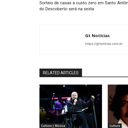
Sorteio de casas a custo zero em Santo Antôn
do Descoberto será na sexta
Gt Notícias
https://gtnoticias.com.br
RELATED ARTICLES
Cultura | Música
Cultura