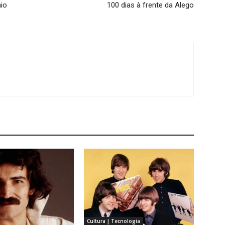
io
100 dias à frente da Alego
Cultura | Tecnologia