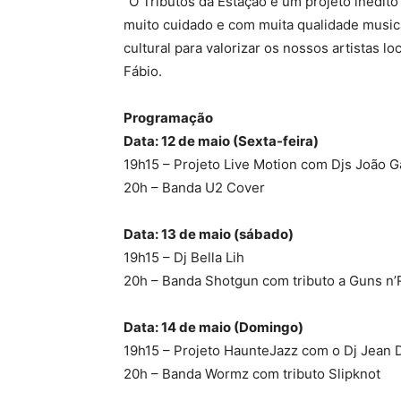
“O Tributos da Estação é um projeto inédito
muito cuidado e com muita qualidade musica
cultural para valorizar os nossos artistas lo
Fábio.
Programação
Data: 12 de maio (Sexta-feira)
19h15 – Projeto Live Motion com Djs João Ga
20h – Banda U2 Cover
Data: 13 de maio (sábado)
19h15 – Dj Bella Lih
20h – Banda Shotgun com tributo a Guns n
Data: 14 de maio (Domingo)
19h15 – Projeto HaunteJazz com o Dj Jean D
20h – Banda Wormz com tributo Slipknot