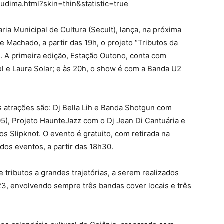
audima.html?skin=thin&statistic=true
ria Municipal de Cultura (Secult), lança, na próxima
e Machado, a partir das 19h, o projeto “Tributos da
. A primeira edição, Estação Outono, conta com
el e Laura Solar; e às 20h, o show é com a Banda U2
 atrações são: Dj Bella Lih e Banda Shotgun com
05), Projeto HaunteJazz com o Dj Jean Di Cantuária e
s Slipknot. O evento é gratuito, com retirada na
 dos eventos, a partir das 18h30.
 tributos a grandes trajetórias, a serem realizados
3, envolvendo sempre três bandas cover locais e três