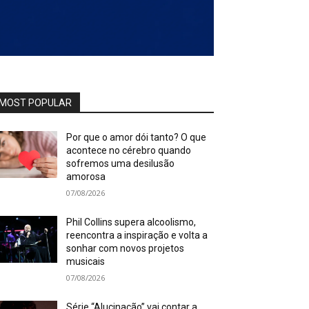
MOST POPULAR
Por que o amor dói tanto? O que
acontece no cérebro quando
sofremos uma desilusão
amorosa
07/08/2026
Phil Collins supera alcoolismo,
reencontra a inspiração e volta a
sonhar com novos projetos
musicais
07/08/2026
Série “Alucinação” vai contar a