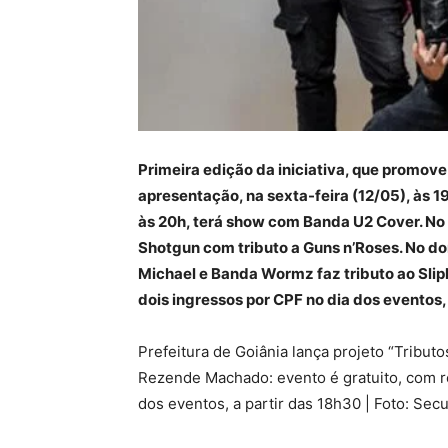
Primeira edição da iniciativa, que promov
apresentação, na sexta-feira (12/05), às 19
às 20h, terá show com Banda U2 Cover. No 
Shotgun com tributo a Guns n’Roses. No d
Michael e Banda Wormz faz tributo ao Slipk
dois ingressos por CPF no dia dos eventos,
Prefeitura de Goiânia lança projeto “Tributos
Rezende Machado: evento é gratuito, com re
dos eventos, a partir das 18h30 | Foto: Secu