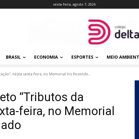
sexta-feira, agosto 7, 2026
BRASIL
ECONOMIA
ESPORTES
MEIO AMBIEN
ação”, nesta sexta-feira, no Memorial Iris Rezende...
eto “Tributos da
xta-feira, no Memorial
hado