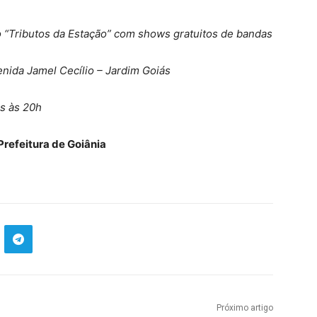
to “Tributos da Estação” com shows gratuitos de bandas
nida Jamel Cecílio – Jardim Goiás
as às 20h
Prefeitura de Goiânia
Próximo artigo