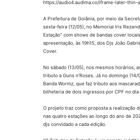
https://audio4.audima.co/iframe-later-thin-
A Prefeitura de Goiânia, por meio da Secreta
sexta-feira (12/05), no Memorial Iris Rezend
Estação” com shows de bandas cover locais
apresentação, às 19h15, dos Djs João Gabri
Cover.
No sábado (13/05), nos mesmos horários, as
tributo a Guns n’Roses. Já no domingo (14/
Banda Wormz, que faz tributo aos mascarado
bilheteria de dois ingressos por CPF no dia
O projeto traz como proposta a realização de
nas quatro estações ao longo do ano de 202
djs convidado a cada edição.