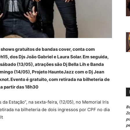
e shows gratuitos de bandas cover, conta com
h15, dos Djs João Gabriel e Laura Solar. Em seguida,
sábado (13/05), atrações são Dj Bella Lih e Banda
omingo (14/05), Projeto HaunteJazz com o Dj Jean
not. Evento é gratuito, com retirada na bilheteria de
 a partir das 18h30
 da Estação”, na sexta-feira, (12/05), no Memorial Iris
Bo
tirada na bilheteria de dois ingressos por CPF no dia
Z
lt
pú
pe