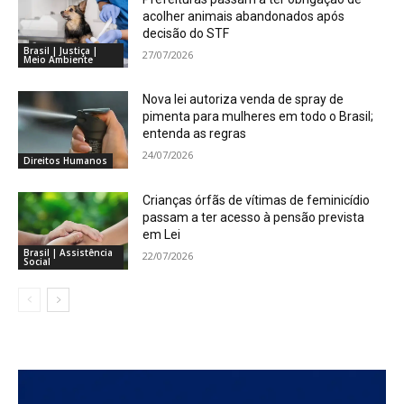
acolher animais abandonados após
decisão do STF
Brasil | Justiça |
27/07/2026
Meio Ambiente
Nova lei autoriza venda de spray de
pimenta para mulheres em todo o Brasil;
entenda as regras
24/07/2026
Direitos Humanos
Crianças órfãs de vítimas de feminicídio
passam a ter acesso à pensão prevista
em Lei
Brasil | Assistência
22/07/2026
Social