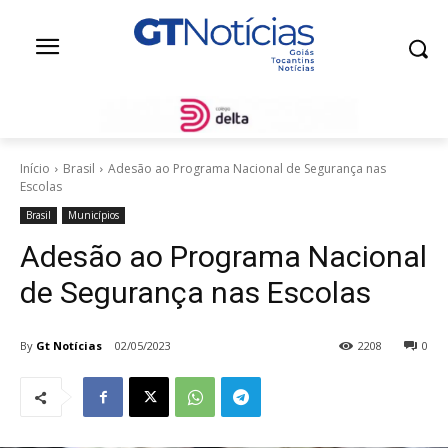
Início
Brasil
Adesão ao Programa Nacional de Segurança nas
Escolas
Brasil
Municípios
Adesão ao Programa Nacional
de Segurança nas Escolas
By
Gt Notícias
02/05/2023
2208
0