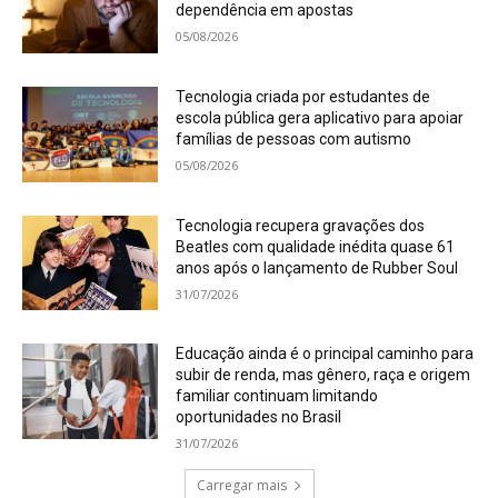
dependência em apostas
05/08/2026
Tecnologia criada por estudantes de
escola pública gera aplicativo para apoiar
famílias de pessoas com autismo
05/08/2026
Tecnologia recupera gravações dos
Beatles com qualidade inédita quase 61
anos após o lançamento de Rubber Soul
31/07/2026
Educação ainda é o principal caminho para
subir de renda, mas gênero, raça e origem
familiar continuam limitando
oportunidades no Brasil
31/07/2026
Carregar mais