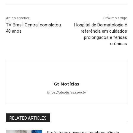
Artigo anterior
Próximo artigo
TV Brasil Central completou
Hospital de Dermatologia é
48 anos
referência em cuidados
prolongados e feridas
crônicas
Gt Notícias
https://gtnoticias.com.br
RELATED ARTICLES
Prefeituras passam a ter obrigação de