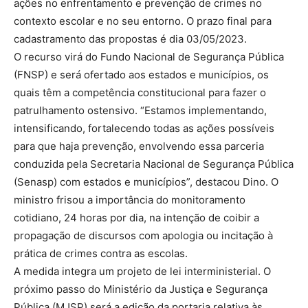
ações no enfrentamento e prevenção de crimes no
contexto escolar e no seu entorno. O prazo final para
cadastramento das propostas é dia 03/05/2023.
O recurso virá do Fundo Nacional de Segurança Pública
(FNSP) e será ofertado aos estados e municípios, os
quais têm a competência constitucional para fazer o
patrulhamento ostensivo. “Estamos implementando,
intensificando, fortalecendo todas as ações possíveis
para que haja prevenção, envolvendo essa parceria
conduzida pela Secretaria Nacional de Segurança Pública
(Senasp) com estados e municípios”, destacou Dino. O
ministro frisou a importância do monitoramento
cotidiano, 24 horas por dia, na intenção de coibir a
propagação de discursos com apologia ou incitação à
prática de crimes contra as escolas.
A medida integra um projeto de lei interministerial. O
próximo passo do Ministério da Justiça e Segurança
Pública (MJSP) será a edição da portaria relativa às