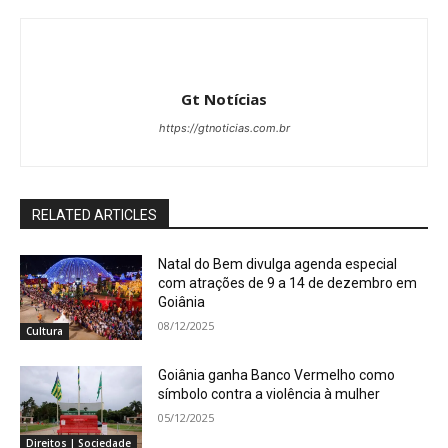
Gt Notícias
https://gtnoticias.com.br
RELATED ARTICLES
Natal do Bem divulga agenda especial
com atrações de 9 a 14 de dezembro em
Goiânia
08/12/2025
Cultura
Goiânia ganha Banco Vermelho como
símbolo contra a violência à mulher
05/12/2025
Direitos | Sociedade