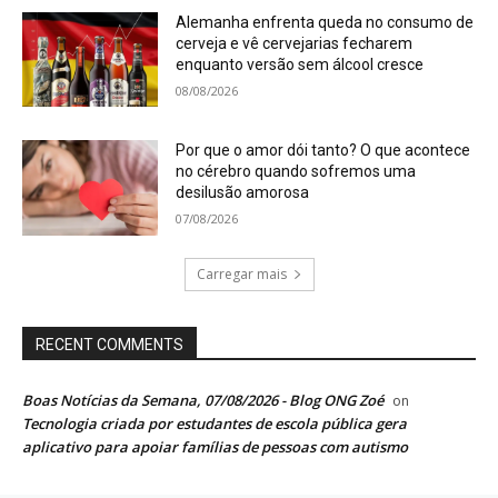
Alemanha enfrenta queda no consumo de
cerveja e vê cervejarias fecharem
enquanto versão sem álcool cresce
08/08/2026
Por que o amor dói tanto? O que acontece
no cérebro quando sofremos uma
desilusão amorosa
07/08/2026
Carregar mais
RECENT COMMENTS
Boas Notícias da Semana, 07/08/2026 - Blog ONG Zoé
on
Tecnologia criada por estudantes de escola pública gera
aplicativo para apoiar famílias de pessoas com autismo