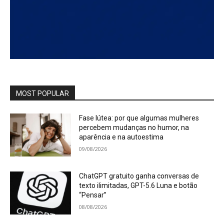
MOST POPULAR
Fase lútea: por que algumas mulheres
percebem mudanças no humor, na
aparência e na autoestima
09/08/2026
ChatGPT gratuito ganha conversas de
texto ilimitadas, GPT-5.6 Luna e botão
“Pensar”
08/08/2026