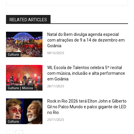
RELATED ARTICLES
Natal do Bem divulga agenda especial
com atrações de 9 a 14 de dezembro em
Goiânia
08/12/2025
Cultura
WL Escola de Talentos celebra 5º recital
com música, inclusão e alta performance
em Goiânia
28/11/2025
Cultura | Música
Rock in Rio 2026 terá Elton John e Gilberto
Gil no Palco Mundo e palco gigante de LED
no Rio
25/11/2025
Cultura