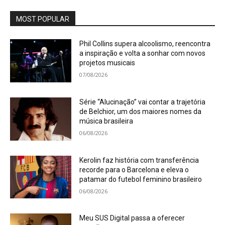
MOST POPULAR
Phil Collins supera alcoolismo, reencontra
a inspiração e volta a sonhar com novos
projetos musicais
07/08/2026
Série “Alucinação” vai contar a trajetória
de Belchior, um dos maiores nomes da
música brasileira
06/08/2026
Kerolin faz história com transferência
recorde para o Barcelona e eleva o
patamar do futebol feminino brasileiro
06/08/2026
Meu SUS Digital passa a oferecer