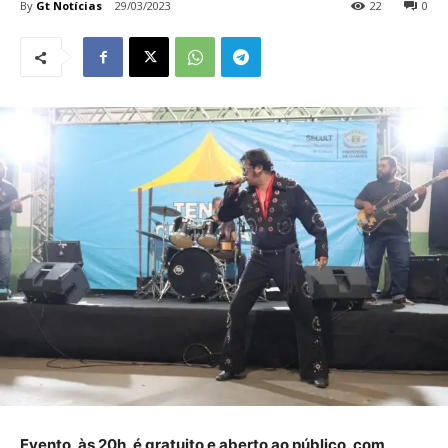
By
Gt Notícias
29/03/2023
22
0
Evento, às 20h, é gratuito e aberto ao público, com