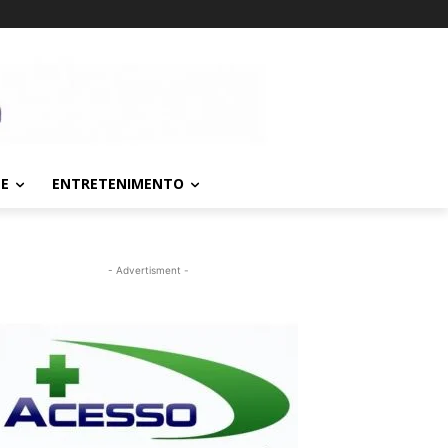
TE
ENTRETENIMENTO
- Advertisment -