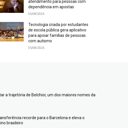
atendimento para pessoas com
dependência em apostas
05/08/2026
Tecnologia criada por estudantes
de escola pública gera aplicativo
para apoiar famílias de pessoas
com autismo
05/08/2026
ntar a trajetória de Belchior, um dos maiores nomes da
transferência recorde para o Barcelona e eleva o
no brasileiro