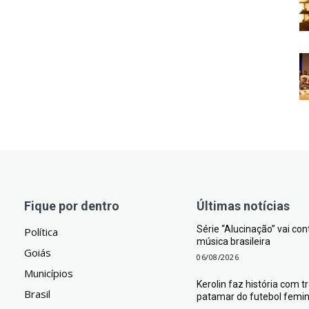
Fique por dentro
Últimas notícias
Série “Alucinação” vai co
Política
música brasileira
Goiás
06/08/2026
Municípios
Kerolin faz história com 
Brasil
patamar do futebol femini