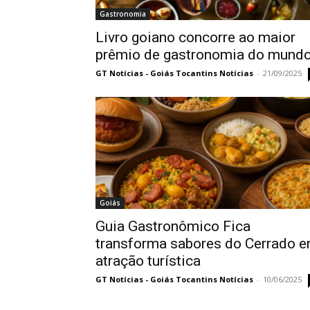
Gastronomia
Livro goiano concorre ao maior
prêmio de gastronomia do mund
GT Notícias - Goiás Tocantins Notícias
-
21/09/2025
Goiás
Guia Gastronômico Fica
transforma sabores do Cerrado 
atração turística
GT Notícias - Goiás Tocantins Notícias
-
10/06/2025