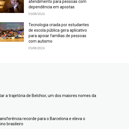
atendimento para pessoas com
dependência em apostas
05/08/2026
Tecnologia criada por estudantes
de escola pública gera aplicativo
para apoiar famílias de pessoas
com autismo
05/08/2026
ntar a trajetória de Belchior, um dos maiores nomes da
transferência recorde para o Barcelona e eleva o
no brasileiro