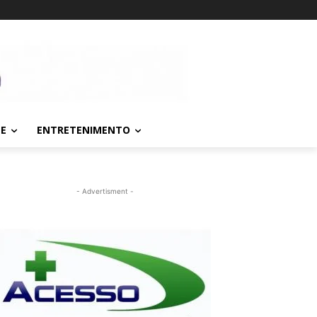
TE
ENTRETENIMENTO
- Advertisment -