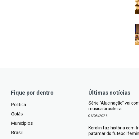
Fique por dentro
Últimas notícias
Série “Alucinação” vai co
Política
música brasileira
Goiás
06/08/2026
Municípios
Kerolin faz história com 
Brasil
patamar do futebol femini