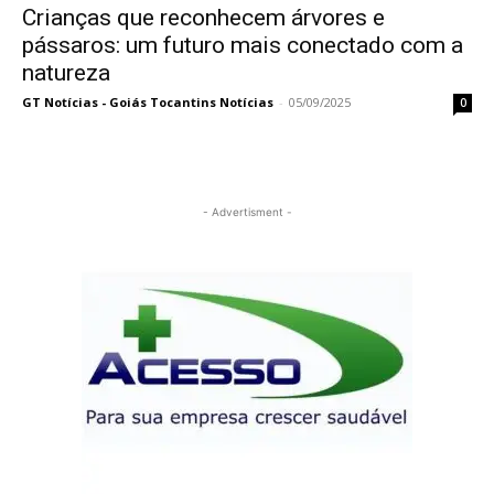
Crianças que reconhecem árvores e
pássaros: um futuro mais conectado com a
natureza
GT Notícias - Goiás Tocantins Notícias
-
05/09/2025
0
- Advertisment -