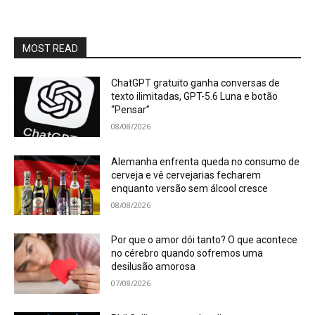
MOST READ
ChatGPT gratuito ganha conversas de
texto ilimitadas, GPT-5.6 Luna e botão
“Pensar”
08/08/2026
Alemanha enfrenta queda no consumo de
cerveja e vê cervejarias fecharem
enquanto versão sem álcool cresce
08/08/2026
Por que o amor dói tanto? O que acontece
no cérebro quando sofremos uma
desilusão amorosa
07/08/2026