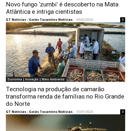
Novo fungo ‘zumbi’ é descoberto na Mata
Atlântica e intriga cientistas
GT Notícias - Goiás Tocantins Notícias
-
09/02/2026
0
Economia | Inovação | Meio Ambiente
Tecnologia na produção de camarão
transforma renda de famílias no Rio Grande
do Norte
GT Notícias - Goiás Tocantins Notícias
-
05/01/2026
0