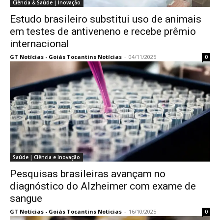
Ciência & Saúde | Inovação
Estudo brasileiro substitui uso de animais
em testes de antiveneno e recebe prêmio
internacional
GT Notícias - Goiás Tocantins Notícias
-
04/11/2025
0
Saúde | Ciência e Inovação
Pesquisas brasileiras avançam no
diagnóstico do Alzheimer com exame de
sangue
GT Notícias - Goiás Tocantins Notícias
-
16/10/2025
0