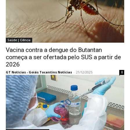
Saúde | Ciência
Vacina contra a dengue do Butantan
começa a ser ofertada pelo SUS a partir de
2026
GT Notícias - Goiás Tocantins Notícias
-
21/12/2025
0