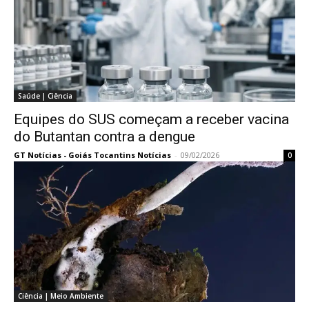
Saúde | Ciência
Equipes do SUS começam a receber vacina
do Butantan contra a dengue
GT Notícias - Goiás Tocantins Notícias
-
09/02/2026
0
Ciência | Meio Ambiente