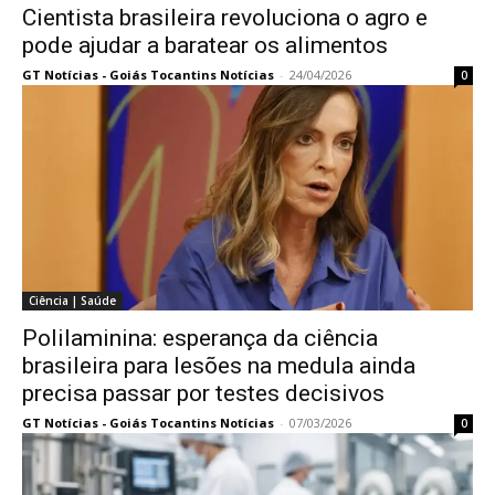
Cientista brasileira revoluciona o agro e
pode ajudar a baratear os alimentos
GT Notícias - Goiás Tocantins Notícias
-
24/04/2026
0
Ciência | Saúde
Polilaminina: esperança da ciência
brasileira para lesões na medula ainda
precisa passar por testes decisivos
GT Notícias - Goiás Tocantins Notícias
-
07/03/2026
0