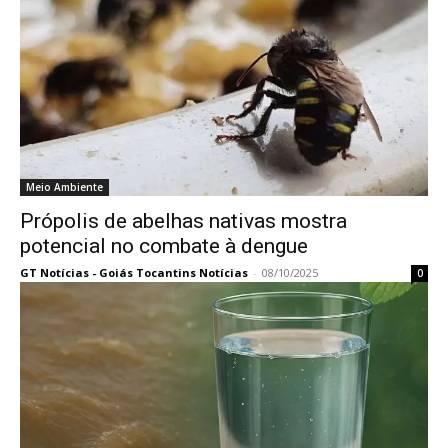
Meio Ambiente
Própolis de abelhas nativas mostra
potencial no combate à dengue
GT Notícias - Goiás Tocantins Notícias
-
08/10/2025
0