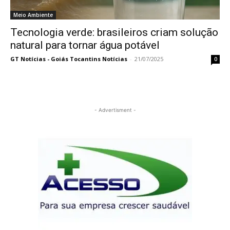
Meio Ambiente
Tecnologia verde: brasileiros criam solução
natural para tornar água potável
GT Notícias - Goiás Tocantins Notícias
-
21/07/2025
0
- Advertisment -