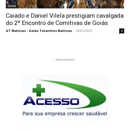
Goiás
Caiado e Daniel Vilela prestigiam cavalgada
do 2º Encontro de Comitivas de Goiás
GT Notícias - Goiás Tocantins Notícias
-
28/03/2025
0
- Advertisment -