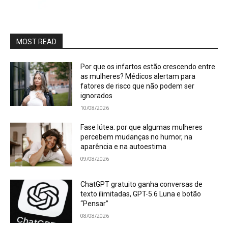
MOST READ
Por que os infartos estão crescendo entre
as mulheres? Médicos alertam para
fatores de risco que não podem ser
ignorados
10/08/2026
Fase lútea: por que algumas mulheres
percebem mudanças no humor, na
aparência e na autoestima
09/08/2026
ChatGPT gratuito ganha conversas de
texto ilimitadas, GPT-5.6 Luna e botão
“Pensar”
08/08/2026