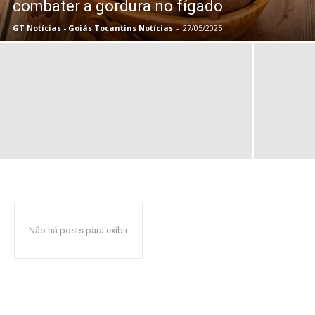
combater a gordura no fígado
GT Notícias - Goiás Tocantins Notícias
-
27/05/2025
Não há posts para exibir