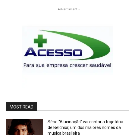
- Advertisment -
MOST READ
Série “Alucinação” vai contar a trajetória
de Belchior, um dos maiores nomes da
música brasileira