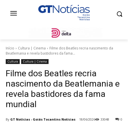
Início
Cultura | Cinema
Filme dos Beatles recria nascimento da
Beatlemania e revela bastidores da fama...
Cultura
Cultura | Cinema
Filme dos Beatles recria
nascimento da Beatlemania e
revela bastidores da fama
mundial
By
GT Notícias - Goiás Tocantins Notícias
18/06/2026
33048
0