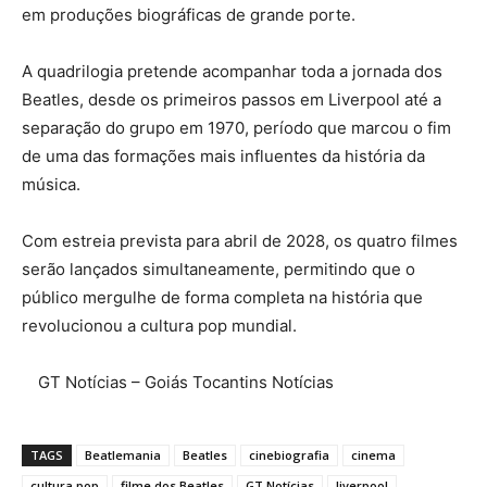
em produções biográficas de grande porte.
A quadrilogia pretende acompanhar toda a jornada dos
Beatles, desde os primeiros passos em Liverpool até a
separação do grupo em 1970, período que marcou o fim
de uma das formações mais influentes da história da
música.
Com estreia prevista para abril de 2028, os quatro filmes
serão lançados simultaneamente, permitindo que o
público mergulhe de forma completa na história que
revolucionou a cultura pop mundial.
GT Notícias – Goiás Tocantins Notícias
TAGS
Beatlemania
Beatles
cinebiografia
cinema
cultura pop
filme dos Beatles
GT Notícias
liverpool