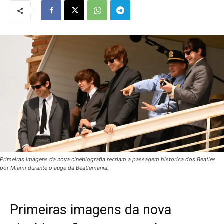
Primeiras imagens da nova cinebiografia recriam a passagem histórica dos Beatles
por Miami durante o auge da Beatlemania.
Primeiras imagens da nova