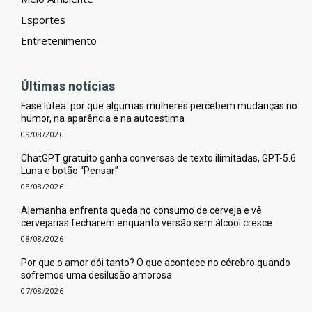
Esportes
Entretenimento
Últimas notícias
Fase lútea: por que algumas mulheres percebem mudanças no
humor, na aparência e na autoestima
09/08/2026
ChatGPT gratuito ganha conversas de texto ilimitadas, GPT-5.6
Luna e botão “Pensar”
08/08/2026
Alemanha enfrenta queda no consumo de cerveja e vê
cervejarias fecharem enquanto versão sem álcool cresce
08/08/2026
Por que o amor dói tanto? O que acontece no cérebro quando
sofremos uma desilusão amorosa
07/08/2026