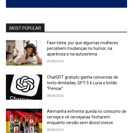
MOST POPULAR
Fase lútea: por que algumas mulheres
percebem mudanças no humor, na
aparência e na autoestima
09/08/2026
ChatGPT gratuito ganha conversas de
texto ilimitadas, GPT-5.6 Luna e botão
“Pensar”
08/08/2026
Alemanha enfrenta queda no consumo de
cerveja e vê cervejarias fecharem
enquanto versão sem álcool cresce
08/08/2026