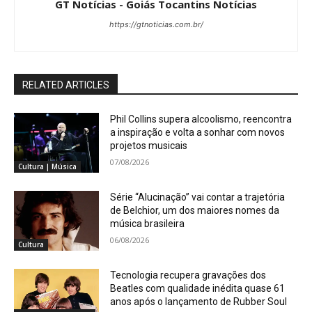
GT Notícias - Goiás Tocantins Notícias
https://gtnoticias.com.br/
RELATED ARTICLES
Phil Collins supera alcoolismo, reencontra
a inspiração e volta a sonhar com novos
projetos musicais
07/08/2026
Cultura | Música
Série “Alucinação” vai contar a trajetória
de Belchior, um dos maiores nomes da
música brasileira
06/08/2026
Cultura
Tecnologia recupera gravações dos
Beatles com qualidade inédita quase 61
anos após o lançamento de Rubber Soul