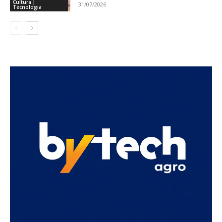
Cultura |
31/07/2026
Tecnologia