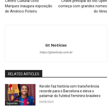
Centro Cultural Octo
Chave principal do Rio Open
Marques inaugura exposição
começa com grandes nomes
de Américo Poteiro
do tênis
Gt Notícias
https://gtnoticias.com.br
RELATED ARTICLES
Kerolin faz história com transferência
recorde para o Barcelona e eleva o
patamar do futebol feminino brasileiro
06/08/2026
Esportes