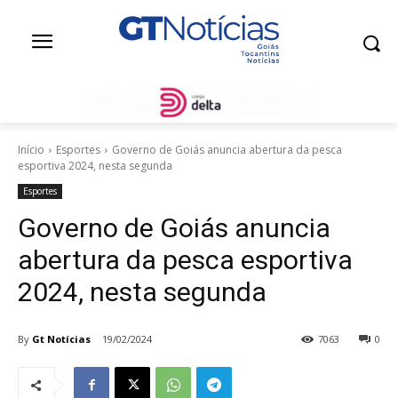
Início
Esportes
Governo de Goiás anuncia abertura da pesca
esportiva 2024, nesta segunda
Esportes
Governo de Goiás anuncia
abertura da pesca esportiva
2024, nesta segunda
By
Gt Notícias
19/02/2024
7063
0