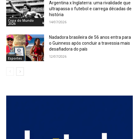
Argentina x Inglaterra: uma rivalidade que
ultrapassa o futebol e carrega décadas de
história
Copa do Mundo
14/07/2026
2026
Nadadora brasileira de 56 anos entra para
o Guinness após concluir a travessia mais
desafiadora do país
12/07/2026
Esportes