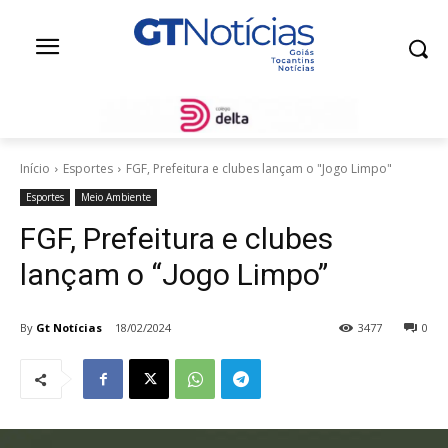
Início
Esportes
FGF, Prefeitura e clubes lançam o "Jogo Limpo"
Esportes
Meio Ambiente
FGF, Prefeitura e clubes
lançam o “Jogo Limpo”
By
Gt Notícias
18/02/2024
3477
0