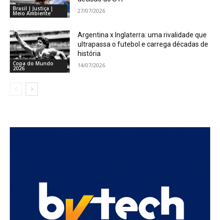
Brasil | Justiça |
27/07/2026
Meio Ambiente
Argentina x Inglaterra: uma rivalidade que
ultrapassa o futebol e carrega décadas de
história
Copa do Mundo
14/07/2026
2026