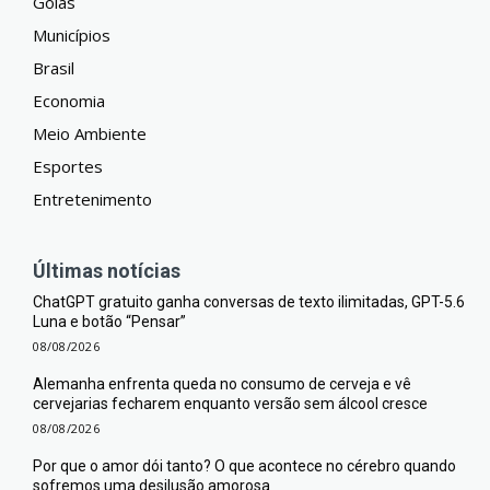
Goiás
Municípios
Brasil
Economia
Meio Ambiente
Esportes
Entretenimento
Últimas notícias
ChatGPT gratuito ganha conversas de texto ilimitadas, GPT-5.6
Luna e botão “Pensar”
08/08/2026
Alemanha enfrenta queda no consumo de cerveja e vê
cervejarias fecharem enquanto versão sem álcool cresce
08/08/2026
Por que o amor dói tanto? O que acontece no cérebro quando
sofremos uma desilusão amorosa