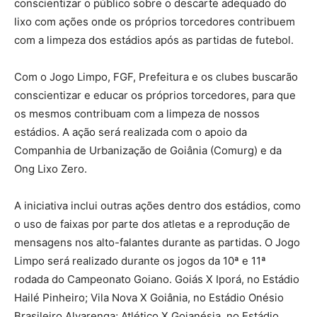
conscientizar o público sobre o descarte adequado do
lixo com ações onde os próprios torcedores contribuem
com a limpeza dos estádios após as partidas de futebol.
Com o Jogo Limpo, FGF, Prefeitura e os clubes buscarão
conscientizar e educar os próprios torcedores, para que
os mesmos contribuam com a limpeza de nossos
estádios. A ação será realizada com o apoio da
Companhia de Urbanização de Goiânia (Comurg) e da
Ong Lixo Zero.
A iniciativa inclui outras ações dentro dos estádios, como
o uso de faixas por parte dos atletas e a reprodução de
mensagens nos alto-falantes durante as partidas. O Jogo
Limpo será realizado durante os jogos da 10ª e 11ª
rodada do Campeonato Goiano. Goiás X Iporá, no Estádio
Hailé Pinheiro; Vila Nova X Goiânia, no Estádio Onésio
Brasileiro Alvarenga; Atlético X Goianésia, no Estádio