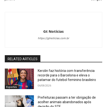
Gt Notícias
https://gtnoticias.com.br
RELATED ARTICLES
Kerolin faz história com transferência
recorde para o Barcelona e eleva o
patamar do futebol feminino brasileiro
06/08/2026
Esportes
Prefeituras passam a ter obrigação de
acolher animais abandonados após
decisão do STF