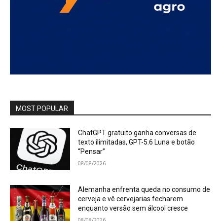
MOST POPULAR
ChatGPT gratuito ganha conversas de
texto ilimitadas, GPT-5.6 Luna e botão
“Pensar”
08/08/2026
Alemanha enfrenta queda no consumo de
cerveja e vê cervejarias fecharem
enquanto versão sem álcool cresce
08/08/2026