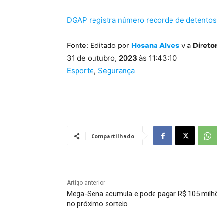
DGAP registra número recorde de detentos
Fonte: Editado por
Hosana Alves
via
Direto
31 de outubro,
2023
às 11:43:10
Esporte
,
Segurança
Compartilhado
Artigo anterior
Mega-Sena acumula e pode pagar R$ 105 milh
no próximo sorteio