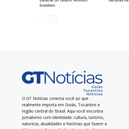
patamar do futebol feminino
décadas de 
brasileiro
O GT Notícias conecta você ao que
realmente importa em Goiás, Tocantins e
região central do Brasil. Aqui você encontra
jornalismo com identidade: cultura, turismo,
natureza, atualidades e histórias que fazem a