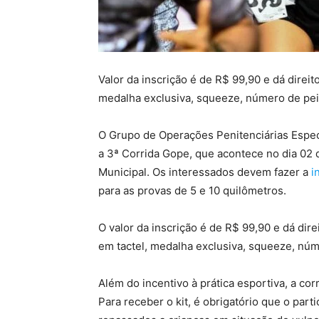
Valor da inscrição é de R$ 99,90 e dá direit
medalha exclusiva, squeeze, número de pei
O Grupo de Operações Penitenciárias Especia
a 3ª Corrida Gope, que acontece no dia 02
Municipal. Os interessados devem fazer a
i
para as provas de 5 e 10 quilômetros.
O valor da inscrição é de R$ 99,90 e dá dire
em tactel, medalha exclusiva, squeeze, nú
Além do incentivo à prática esportiva, a co
Para receber o kit, é obrigatório que o par