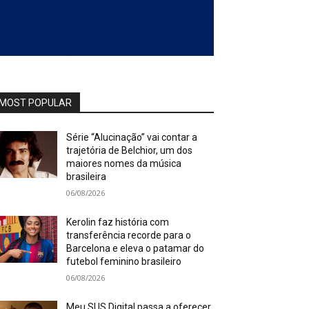
MOST POPULAR
Série “Alucinação” vai contar a
trajetória de Belchior, um dos
maiores nomes da música
brasileira
06/08/2026
Kerolin faz história com
transferência recorde para o
Barcelona e eleva o patamar do
futebol feminino brasileiro
06/08/2026
Meu SUS Digital passa a oferecer