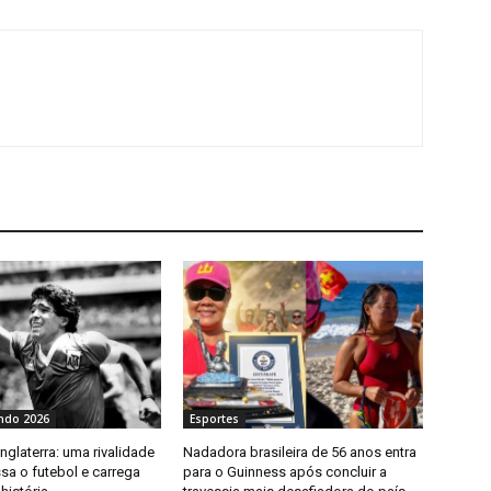
ndo 2026
Esportes
Inglaterra: uma rivalidade
Nadadora brasileira de 56 anos entra
sa o futebol e carrega
para o Guinness após concluir a