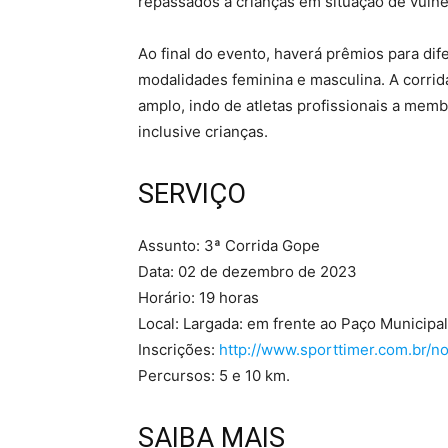
repassados a crianças em situação de vulne
Ao final do evento, haverá prêmios para dif
modalidades feminina e masculina. A corri
amplo, indo de atletas profissionais a me
inclusive crianças.
SERVIÇO
Assunto: 3ª Corrida Gope
Data: 02 de dezembro de 2023
Horário: 19 horas
Local: Largada: em frente ao Paço Municipal
Inscrições:
http://www.sporttimer.com.br/
Percursos: 5 e 10 km.
SAIBA MAIS