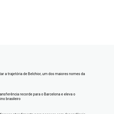
ntar a trajetória de Belchior, um dos maiores nomes da
transferência recorde para o Barcelona e eleva o
no brasileiro