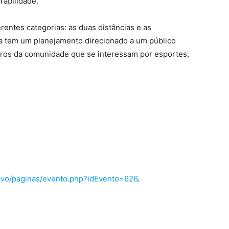
rabilidade.
erentes categorias: as duas distâncias e as
da tem um planejamento direcionado a um público
mbros da comunidade que se interessam por esportes,
novo/paginas/evento.php?idEvento=626
.