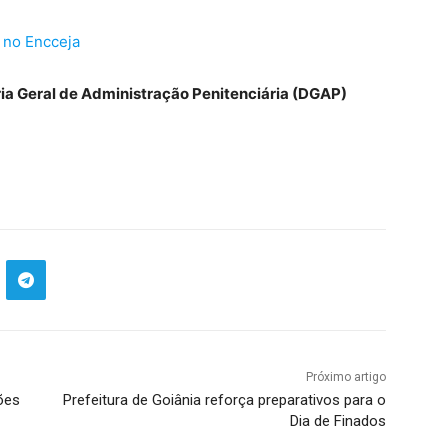
 no Encceja
ria Geral de Administração Penitenciária (DGAP)
Próximo artigo
ões
Prefeitura de Goiânia reforça preparativos para o
Dia de Finados