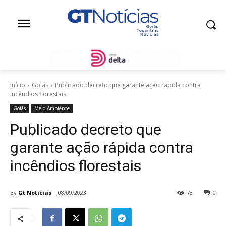
Início
Goiás
Publicado decreto que garante ação rápida contra
incêndios florestais
Goiás
Meio Ambiente
Publicado decreto que
garante ação rápida contra
incêndios florestais
By
Gt Notícias
08/09/2023
73
0