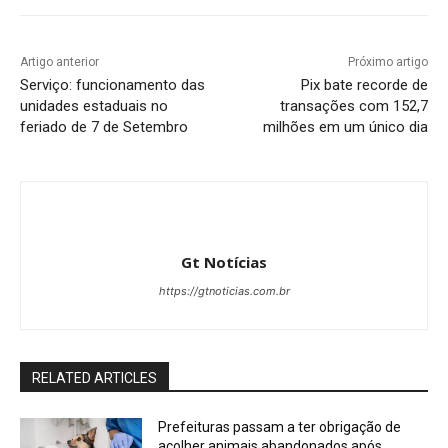
Artigo anterior
Próximo artigo
Serviço: funcionamento das
Pix bate recorde de
unidades estaduais no
transações com 152,7
feriado de 7 de Setembro
milhões em um único dia
Gt Notícias
https://gtnoticias.com.br
RELATED ARTICLES
Prefeituras passam a ter obrigação de
acolher animais abandonados após