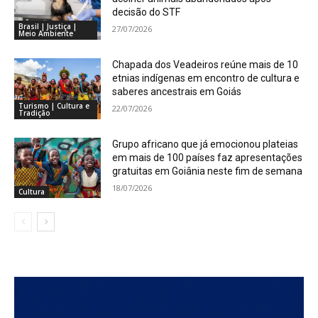
decisão do STF
Brasil | Justiça |
27/07/2026
Meio Ambiente
Chapada dos Veadeiros reúne mais de 10
etnias indígenas em encontro de cultura e
saberes ancestrais em Goiás
Turismo | Cultura e
22/07/2026
Tradição
Grupo africano que já emocionou plateias
em mais de 100 países faz apresentações
gratuitas em Goiânia neste fim de semana
18/07/2026
Cultura