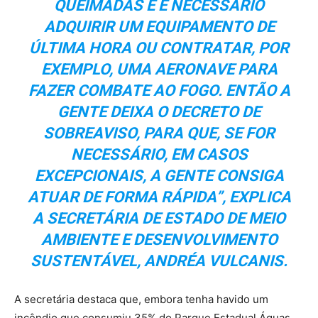
QUEIMADAS E É NECESSÁRIO
ADQUIRIR UM EQUIPAMENTO DE
ÚLTIMA HORA OU CONTRATAR, POR
EXEMPLO, UMA AERONAVE PARA
FAZER COMBATE AO FOGO. ENTÃO A
GENTE DEIXA O DECRETO DE
SOBREAVISO, PARA QUE, SE FOR
NECESSÁRIO, EM CASOS
EXCEPCIONAIS, A GENTE CONSIGA
ATUAR DE FORMA RÁPIDA”, EXPLICA
A SECRETÁRIA DE ESTADO DE MEIO
AMBIENTE E DESENVOLVIMENTO
SUSTENTÁVEL, ANDRÉA VULCANIS.
A secretária destaca que, embora tenha havido um
incêndio que consumiu 35% do Parque Estadual Águas