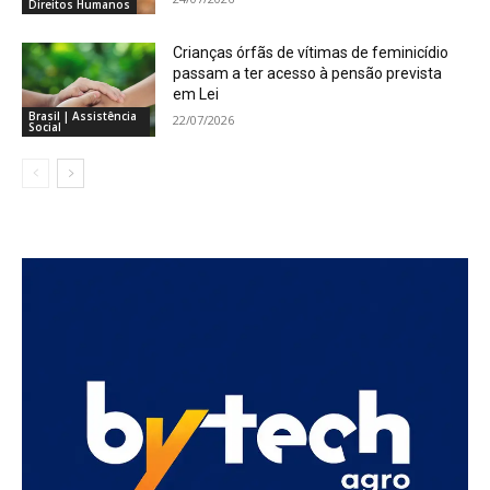
Direitos Humanos
Crianças órfãs de vítimas de feminicídio
passam a ter acesso à pensão prevista
em Lei
Brasil | Assistência
22/07/2026
Social