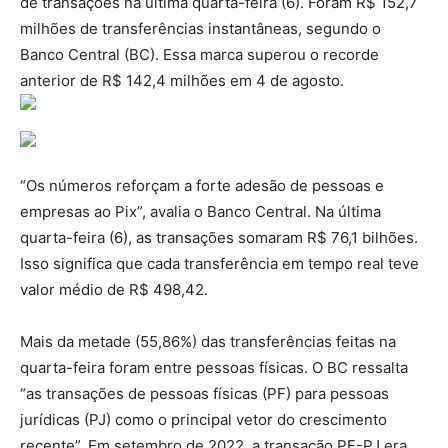
de transações na última quarta-feira (6). Foram R$ 152,7
milhões de transferências instantâneas, segundo o
Banco Central (BC). Essa marca superou o recorde
anterior de R$ 142,4 milhões em 4 de agosto.
“Os números reforçam a forte adesão de pessoas e
empresas ao Pix”, avalia o Banco Central. Na última
quarta-feira (6), as transações somaram R$ 76,1 bilhões.
Isso significa que cada transferência em tempo real teve
valor médio de R$ 498,42.
Mais da metade (55,86%) das transferências feitas na
quarta-feira foram entre pessoas físicas. O BC ressalta
“as transações de pessoas físicas (PF) para pessoas
jurídicas (PJ) como o principal vetor do crescimento
recente”. Em setembro de 2022, a transação PF-PJ era