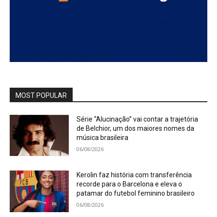
MOST POPULAR
Série “Alucinação” vai contar a trajetória
de Belchior, um dos maiores nomes da
música brasileira
06/08/2026
Kerolin faz história com transferência
recorde para o Barcelona e eleva o
patamar do futebol feminino brasileiro
06/08/2026