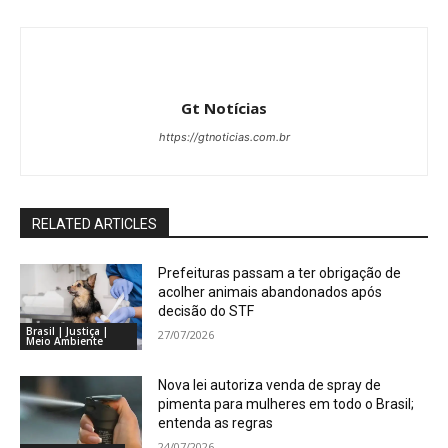
Gt Notícias
https://gtnoticias.com.br
RELATED ARTICLES
Prefeituras passam a ter obrigação de
acolher animais abandonados após
decisão do STF
Brasil | Justiça |
27/07/2026
Meio Ambiente
Nova lei autoriza venda de spray de
pimenta para mulheres em todo o Brasil;
entenda as regras
24/07/2026