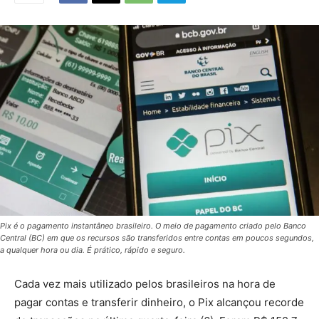
Pix é o pagamento instantâneo brasileiro. O meio de pagamento criado pelo Banco
Central (BC) em que os recursos são transferidos entre contas em poucos segundos,
a qualquer hora ou dia. É prático, rápido e seguro.
Cada vez mais utilizado pelos brasileiros na hora de
pagar contas e transferir dinheiro, o Pix alcançou recorde