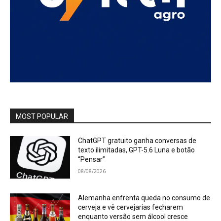
MOST POPULAR
ChatGPT gratuito ganha conversas de
texto ilimitadas, GPT-5.6 Luna e botão
“Pensar”
08/08/2026
Alemanha enfrenta queda no consumo de
cerveja e vê cervejarias fecharem
enquanto versão sem álcool cresce