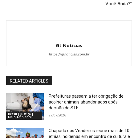
Você Anda?”
Gt Notícias
https://gtnoticias.com.br
RELATED ARTICLES
Prefeituras passam a ter obrigação de
acolher animais abandonados após
decisão do STF
Brasil | Justiça |
27/07/2026
Meio Ambiente
Chapada dos Veadeiros reúne mais de 10
etnias indígenas em encontro de cultura e