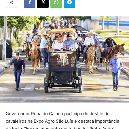
Governador Ronaldo Caiado participa do desfile de
cavaleiros na Expo Agro São Luís e destaca importância
da festa: “Foi um momento muito bonito” (Foto: André